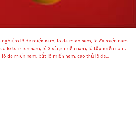
h nghiệm lô de miền nam, lo de mien nam, lô đá miền nam,
 so lo to mien nam, lô 3 càng miền nam, lô tốp miền nam,
 lô de miền nam, bắt lô miền nam, cao thủ lô de…