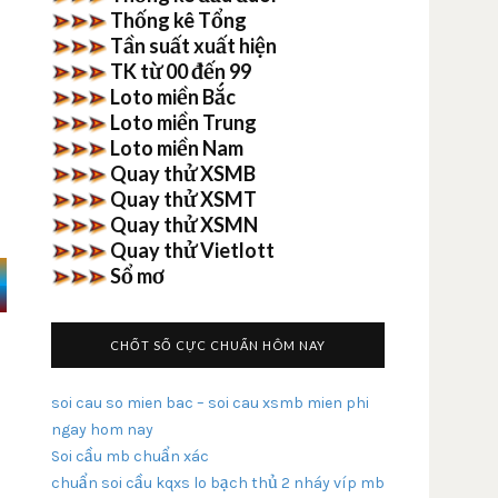
Thống kê Tổng
Tần suất xuất hiện
TK từ 00 đến 99
Loto miền Bắc
Loto miền Trung
Loto miền Nam
Quay thử XSMB
Quay thử XSMT
Quay thử XSMN
Quay thử Vietlott
Sổ mơ
CHỐT SỐ CỰC CHUẨN HÔM NAY
soi cau so mien bac – soi cau xsmb mien phi
ngay hom nay
Soi cầu mb chuẩn xác
chuẩn soi cầu kqxs lo bạch thủ 2 nháy víp mb