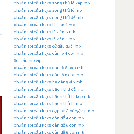
chuẩn soi cầu kqxs song thủ lô kép mb
chuẩn soi cầu kqxs song thủ lô mb
chuẩn soi cầu kqxs song thủ đề mb
chuẩn soi cầu kqxs lô xiên 4 mb
chuẩn soi cầu kqxs lô xiên 3 mb
chuẩn soi cầu kqxs lô xiên 2 mb
chuẩn soi cầu kqxs đề đầu đuôi mb
chuẩn soi cầu kqxs dàn lô 4 con mb
Soi cầu mb vip
chuẩn soi cầu kqxs dàn lô 8 con mb
chuẩn soi cầu kqxs dàn lô 6 con mb
chuẩn soi cầu kqxs ba càng víp mb
chuẩn soi cầu kqxs bạch thủ đề mb
chuẩn soi cầu kqxs bạch thủ lô kép mb
chuẩn soi cầu kqxs bạch thủ lô mb
chuẩn soi cầu kqxs cặp số 3 càng víp mb
chuẩn soi cầu kqxs dàn đề 4 con mb
chuẩn soi cầu kqxs dàn đề 6 con mb
chuẩn soi cầu kqxs dàn đề 8 con mb