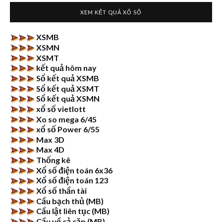
XEM KẾT QUẢ XỔ SỐ
XSMB
XSMN
XSMT
kết quả hôm nay
Sổ kết quả XSMB
Sổ kết quả XSMT
Sổ kết quả XSMN
xổ số vietlott
Xo so mega 6/45
xổ số Power 6/55
Max 3D
Max 4D
Thống kê
Xổ số điện toán 6x36
Xổ số điện toán 123
Xổ số thần tài
Cầu bạch thủ (MB)
Cầu lật liên tục (MB)
Cầu về cả cặp (MB)