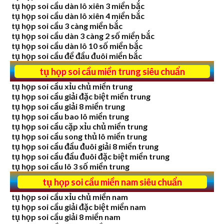
tụ họp soi cầu dàn lô xiên 3 miền bắc
tụ họp soi cầu dàn lô xiên 4 miền bắc
tụ họp soi cầu 3 càng miền bắc
tụ họp soi cầu dàn 3 càng 2 số miền bắc
tụ họp soi cầu dàn lô 10 số miền bắc
tụ họp soi cầu đề đầu đuôi miền bắc
tụ họp soi cầu miền trung siêu chuẩn
tụ họp soi cầu xỉu chủ miền trung
tụ họp soi cầu giải đặc biệt miền trung
tụ họp soi cầu giải 8 miền trung
tụ họp soi cầu bao lô miền trung
tụ họp soi cầu cặp xỉu chủ miền trung
tụ họp soi cầu song thủ lô miền trung
tụ họp soi cầu đầu đuôi giải 8 miền trung
tụ họp soi cầu đầu đuôi đặc biệt miền trung
tụ họp soi cầu lô 3 số miền trung
tụ họp soi cầu miền nam siêu chuẩn
tụ họp soi cầu xỉu chủ miền nam
tụ họp soi cầu giải đặc biệt miền nam
tụ họp soi cầu giải 8 miền nam