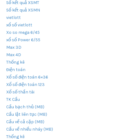
Sổ kết quả XSMT
Sổ kết quả XSMN
vietlott
xổ số vietlott
Xo so mega 6/45
xổ số Power 6/55
Max 3D
Max 4D
Thống kê
Điện toán
Xổ số điện toán 6×36
Xổ số điện toán 123
Xổ số thần tài
TK Cầu
Cầu bạch thủ (MB)
Cầu lật liên tục (MB)
Cầu về cả cặp (MB)
Cầu về nhiều nháy (MB)
Thống kê