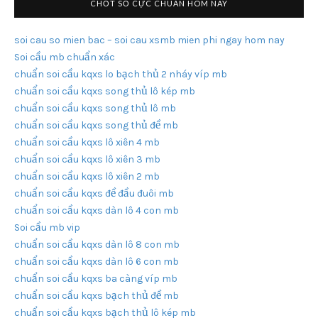
CHỐT SỐ CỰC CHUẨN HÔM NAY
soi cau so mien bac – soi cau xsmb mien phi ngay hom nay
Soi cầu mb chuẩn xác
chuẩn soi cầu kqxs lo bạch thủ 2 nháy víp mb
chuẩn soi cầu kqxs song thủ lô kép mb
chuẩn soi cầu kqxs song thủ lô mb
chuẩn soi cầu kqxs song thủ đề mb
chuẩn soi cầu kqxs lô xiên 4 mb
chuẩn soi cầu kqxs lô xiên 3 mb
chuẩn soi cầu kqxs lô xiên 2 mb
chuẩn soi cầu kqxs đề đầu đuôi mb
chuẩn soi cầu kqxs dàn lô 4 con mb
Soi cầu mb vip
chuẩn soi cầu kqxs dàn lô 8 con mb
chuẩn soi cầu kqxs dàn lô 6 con mb
chuẩn soi cầu kqxs ba càng víp mb
chuẩn soi cầu kqxs bạch thủ đề mb
chuẩn soi cầu kqxs bạch thủ lô kép mb