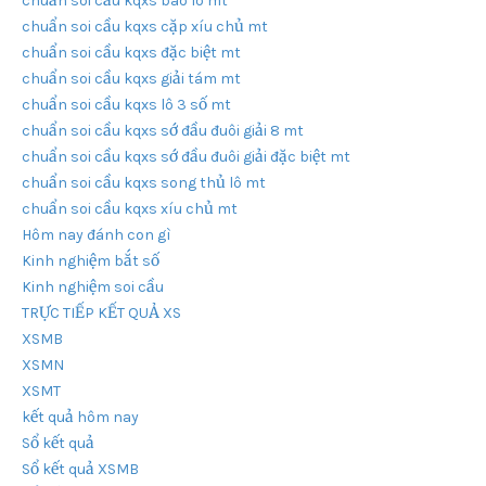
chuẩn soi cầu kqxs bao lô mt
chuẩn soi cầu kqxs cặp xíu chủ mt
chuẩn soi cầu kqxs đặc biệt mt
chuẩn soi cầu kqxs giải tám mt
chuẩn soi cầu kqxs lô 3 số mt
chuẩn soi cầu kqxs sớ đầu đuôi giải 8 mt
chuẩn soi cầu kqxs sớ đầu đuôi giải đặc biệt mt
chuẩn soi cầu kqxs song thủ lô mt
chuẩn soi cầu kqxs xíu chủ mt
Hôm nay đánh con gì
Kinh nghiệm bắt số
Kinh nghiệm soi cầu
TRỰC TIẾP KẾT QUẢ XS
XSMB
XSMN
XSMT
kết quả hôm nay
Sổ kết quả
Sổ kết quả XSMB