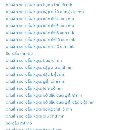
chuẩn soi cầu kqxs bạch thủ lô mb
chuẩn soi cầu kqxs cặp số 3 càng víp mb
chuẩn soi cầu kqxs dàn đề 4 con mb
chuẩn soi cầu kqxs dàn đề 6 con mb
chuẩn soi cầu kqxs dàn đề 8 con mb
chuẩn soi cầu kqxs dàn đề 10 con mb
chuẩn soi cầu kqxs dàn lô 10 con mb
Soi cầu mn vip
chuẩn soi cầu kqxs bao lô mn
chuẩn soi cầu kqxs cặp xíu chủ mn
chuẩn soi cầu kqxs đặc biệt mn
chuẩn soi cầu kqxs giải tám mn
chuẩn soi cầu kqxs lô 3 số mn
chuẩn soi cầu kqxs sớ đầu đuôi giải 8 mn
chuẩn soi cầu kqxs sớ đầu đuôi giải đặc biệt mn
chuẩn soi cầu kqxs song thủ lô mn
chuẩn soi cầu kqxs xíu chủ mn
Soi cầu mt vip