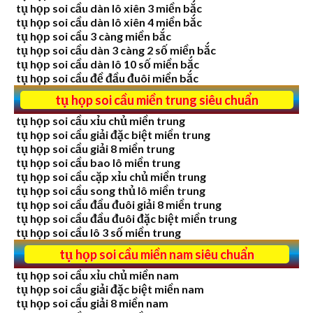
tụ họp soi cầu dàn lô xiên 3 miền bắc
tụ họp soi cầu dàn lô xiên 4 miền bắc
tụ họp soi cầu 3 càng miền bắc
tụ họp soi cầu dàn 3 càng 2 số miền bắc
tụ họp soi cầu dàn lô 10 số miền bắc
tụ họp soi cầu đề đầu đuôi miền bắc
tụ họp soi cầu miền trung siêu chuẩn
tụ họp soi cầu xỉu chủ miền trung
tụ họp soi cầu giải đặc biệt miền trung
tụ họp soi cầu giải 8 miền trung
tụ họp soi cầu bao lô miền trung
tụ họp soi cầu cặp xỉu chủ miền trung
tụ họp soi cầu song thủ lô miền trung
tụ họp soi cầu đầu đuôi giải 8 miền trung
tụ họp soi cầu đầu đuôi đặc biệt miền trung
tụ họp soi cầu lô 3 số miền trung
tụ họp soi cầu miền nam siêu chuẩn
tụ họp soi cầu xỉu chủ miền nam
tụ họp soi cầu giải đặc biệt miền nam
tụ họp soi cầu giải 8 miền nam