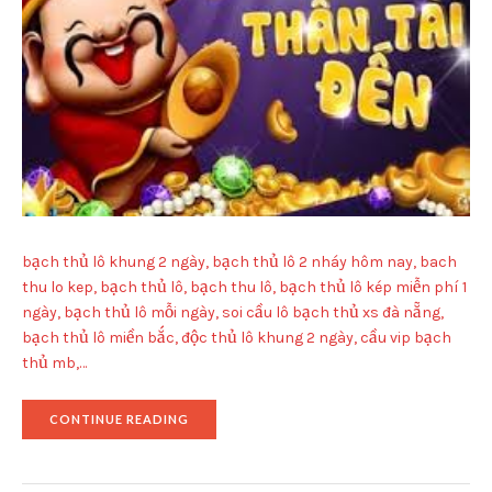
bạch thủ lô khung 2 ngày, bạch thủ lô 2 nháy hôm nay, bach
thu lo kep, bạch thủ lô, bạch thu lô, bạch thủ lô kép miễn phí 1
ngày, bạch thủ lô mỗi ngày, soi cầu lô bạch thủ xs đà nẵng,
bạch thủ lô miền bắc, độc thủ lô khung 2 ngày, cầu vip bạch
thủ mb,…
"CHUẨN
CONTINUE READING
SOI
CẦU
KQXS
SONG