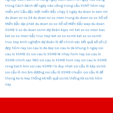
trúng
Cách đánh đề ngày nào cũng trúng
cầu XSMT hôm nay
miễn phí
Cầu đặc biệt miền Bắc chạy 3 ngày
du doan lo xien mt
du doan xo so 24
du doan xo so mien trung
du doan xo so Xổ số
Miền Bắc dại phát
du doan xo so Xổ số Miền Bắc wap
du doan
XSMB 3 so
du doan xsmt
dự đoán kqxs mt
ket xo so mien bac
ket xo so mien bắc truc tiep
ket xo so xsmb
ket xo so xsmb
truc tiep
kinh nghiệm dự đoán lô đề chính xác
kết quả xổ số
Lô
đẹp hôm nay
soi cau lo de dep
soi cau lo de khung 3 ngay
soi
cau lo XSMB 3s
soi cau lo XSMB 16 nhay hom nay
soi cau lo
XSMB chinh xac 1160
soi cau lo XSMB hom nay
soi cau lo XSMB
rong bach kim
soi cau XSMB 1 lo duy nhat
soi cầu lô kép xsmb
soi cầu lô mn âm dương
soi cầu lô XSMB chuẩn.
soi cầu lô đề
thong ke lo kep
thống kê kết quả xsmb
thống kê xsmb hôm
nay