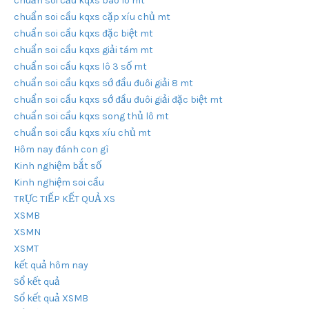
chuẩn soi cầu kqxs bao lô mt
chuẩn soi cầu kqxs cặp xíu chủ mt
chuẩn soi cầu kqxs đặc biệt mt
chuẩn soi cầu kqxs giải tám mt
chuẩn soi cầu kqxs lô 3 số mt
chuẩn soi cầu kqxs sớ đầu đuôi giải 8 mt
chuẩn soi cầu kqxs sớ đầu đuôi giải đặc biệt mt
chuẩn soi cầu kqxs song thủ lô mt
chuẩn soi cầu kqxs xíu chủ mt
Hôm nay đánh con gì
Kinh nghiệm bắt số
Kinh nghiệm soi cầu
TRỰC TIẾP KẾT QUẢ XS
XSMB
XSMN
XSMT
kết quả hôm nay
Sổ kết quả
Sổ kết quả XSMB