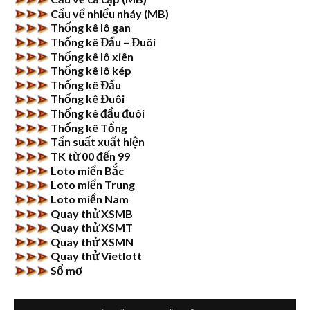
Cầu về nhiều nháy (MB)
Thống kê lô gan
Thống kê Đầu – Đuôi
Thống kê lô xiên
Thống kê lô kép
Thống kê Đầu
Thống kê Đuôi
Thống kê đầu đuôi
Thống kê Tổng
Tần suất xuất hiện
TK từ 00 đến 99
Loto miền Bắc
Loto miền Trung
Loto miền Nam
Quay thử XSMB
Quay thử XSMT
Quay thử XSMN
Quay thử Vietlott
Sổ mơ