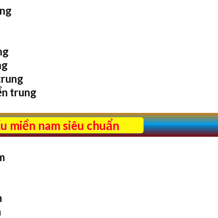
ung
ng
ng
 trung
ền trung
ầu miền nam siêu chuẩn
am
m
m