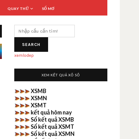
QUAY THỬ
SỔ MƠ
SEARCH
xemlodep
XEM KẾT QUẢ XỔ SỐ
XSMB
XSMN
XSMT
kết quả hôm nay
Sổ kết quả XSMB
Sổ kết quả XSMT
Sổ kết quả XSMN