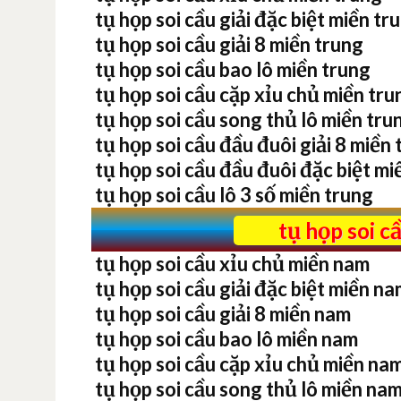
tụ họp soi cầu giải đặc biệt miền tr
tụ họp soi cầu giải 8 miền trung
tụ họp soi cầu bao lô miền trung
tụ họp soi cầu cặp xỉu chủ miền tru
tụ họp soi cầu song thủ lô miền tru
tụ họp soi cầu đầu đuôi giải 8 miền
tụ họp soi cầu đầu đuôi đặc biệt mi
tụ họp soi cầu lô 3 số miền trung
tụ họp soi c
tụ họp soi cầu xỉu chủ miền nam
tụ họp soi cầu giải đặc biệt miền n
tụ họp soi cầu giải 8 miền nam
tụ họp soi cầu bao lô miền nam
tụ họp soi cầu cặp xỉu chủ miền na
tụ họp soi cầu song thủ lô miền na