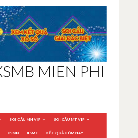
XSMB MIEN PHI
SOI CẦU MN VIP
SOI CẦU MT VIP
XSMN
XSMT
KẾT QUẢ HÔM NAY