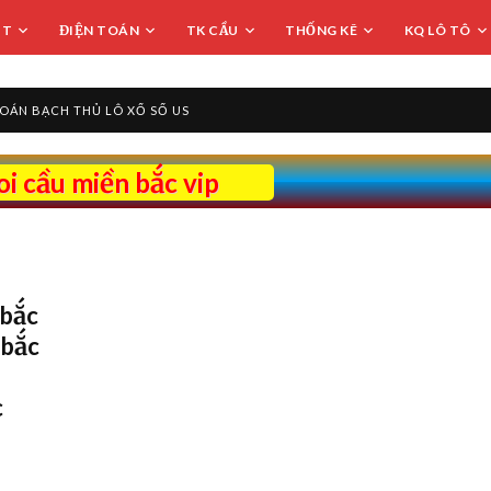
TT
ĐIỆN TOÁN
TK CẦU
THỐNG KÊ
KQ LÔ TÔ
OÁN BẠCH THỦ LÔ XỔ SỐ US
oi cầu miền bắc vip
 bắc
 bắc
c