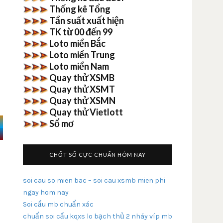
Thống kê Tổng
Tần suất xuất hiện
TK từ 00 đến 99
Loto miền Bắc
Loto miền Trung
Loto miền Nam
Quay thử XSMB
Quay thử XSMT
Quay thử XSMN
Quay thử Vietlott
Sổ mơ
CHỐT SỐ CỰC CHUẨN HÔM NAY
soi cau so mien bac – soi cau xsmb mien phi
ngay hom nay
Soi cầu mb chuẩn xác
chuẩn soi cầu kqxs lo bạch thủ 2 nháy víp mb