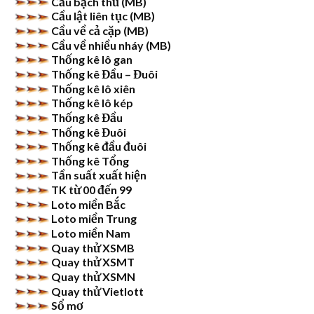
Cầu bạch thủ (MB)
Cầu lật liên tục (MB)
Cầu về cả cặp (MB)
Cầu về nhiều nháy (MB)
Thống kê lô gan
Thống kê Đầu – Đuôi
Thống kê lô xiên
Thống kê lô kép
Thống kê Đầu
Thống kê Đuôi
Thống kê đầu đuôi
Thống kê Tổng
Tần suất xuất hiện
TK từ 00 đến 99
Loto miền Bắc
Loto miền Trung
Loto miền Nam
Quay thử XSMB
Quay thử XSMT
Quay thử XSMN
Quay thử Vietlott
Sổ mơ