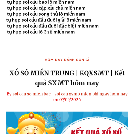
tụ họp soi cầu bao lô miền nam
tụ họp soi cầu cặp xỉu chủ miền nam
tụ họp soi cầu song thủ lô miền nam
tụ họp soi cầu đầu đuôi giải 8 miền nam
tụ họp soi cầu đầu đuôi đặc biệt miền nam
tụ họp soi cầu lô 3 số miền nam
HÔM NAY ĐÁNH CON GÌ
XỔ SỐ MIỀN TRUNG | KQXSMT | Kết
quả SXMT hôm nay
By
soi cau so mien bac - soi cau xsmb mien phi ngay hom nay
on
07/05/2026