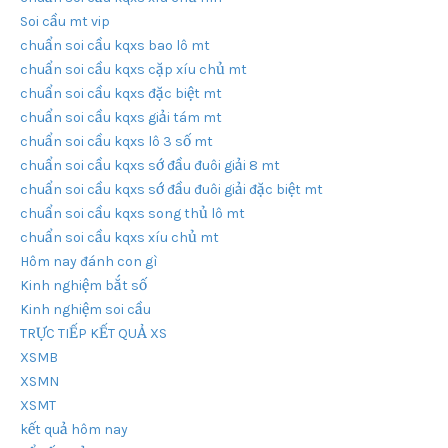
Soi cầu mt vip
chuẩn soi cầu kqxs bao lô mt
chuẩn soi cầu kqxs cặp xíu chủ mt
chuẩn soi cầu kqxs đặc biệt mt
chuẩn soi cầu kqxs giải tám mt
chuẩn soi cầu kqxs lô 3 số mt
chuẩn soi cầu kqxs sớ đầu đuôi giải 8 mt
chuẩn soi cầu kqxs sớ đầu đuôi giải đặc biệt mt
chuẩn soi cầu kqxs song thủ lô mt
chuẩn soi cầu kqxs xíu chủ mt
Hôm nay đánh con gì
Kinh nghiệm bắt số
Kinh nghiệm soi cầu
TRỰC TIẾP KẾT QUẢ XS
XSMB
XSMN
XSMT
kết quả hôm nay