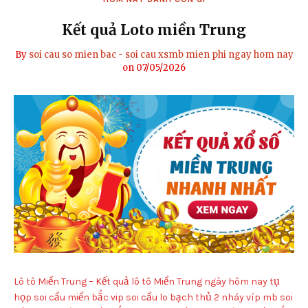
KẾT
QUẢ
SXMT
Kết quả Loto miền Trung
HÔM
NAY"
By
soi cau so mien bac - soi cau xsmb mien phi ngay hom nay
on
07/05/2026
Lô tô Miền Trung – Kết quả lô tô Miền Trung ngày hôm nay tụ
họp soi cầu miền bắc vip soi cầu lo bạch thủ 2 nháy víp mb soi