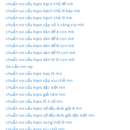
chuẩn soi cầu kqxs bạch thủ đề mb
chuẩn soi cầu kqxs bạch thủ lô kép mb
chuẩn soi cầu kqxs bạch thủ lô mb
chuẩn soi cầu kqxs cặp số 3 càng víp mb
chuẩn soi cầu kqxs dàn đề 4 con mb
chuẩn soi cầu kqxs dàn đề 6 con mb
chuẩn soi cầu kqxs dàn đề 8 con mb
chuẩn soi cầu kqxs dàn đề 10 con mb
chuẩn soi cầu kqxs dàn lô 10 con mb
Soi cầu mn vip
chuẩn soi cầu kqxs bao lô mn
chuẩn soi cầu kqxs cặp xíu chủ mn
chuẩn soi cầu kqxs đặc biệt mn
chuẩn soi cầu kqxs giải tám mn
chuẩn soi cầu kqxs lô 3 số mn
chuẩn soi cầu kqxs sớ đầu đuôi giải 8 mn
chuẩn soi cầu kqxs sớ đầu đuôi giải đặc biệt mn
chuẩn soi cầu kqxs song thủ lô mn
chuẩn soi cầu kqxs xíu chủ mn