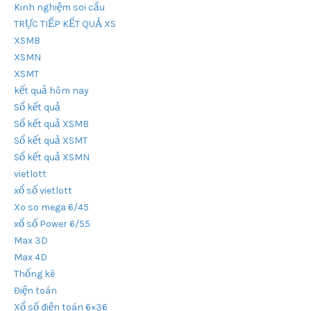
Kinh nghiệm soi cầu
TRỰC TIẾP KẾT QUẢ XS
XSMB
XSMN
XSMT
kết quả hôm nay
Sổ kết quả
Sổ kết quả XSMB
Sổ kết quả XSMT
Sổ kết quả XSMN
vietlott
xổ số vietlott
Xo so mega 6/45
xổ số Power 6/55
Max 3D
Max 4D
Thống kê
Điện toán
Xổ số điện toán 6×36