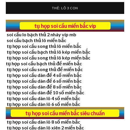
THẺ:
LÔ 3 CON
tụ họp soi cầu miền bắc vip
soi cầu lo bạch thủ 2 nháy víp mb
soi cầu bạch thủ lô miền bắc
tụ họp soi cầu song thủ lô miền bắc
tụ họp soi cầu bạch thủ lô kép miền bắc
tụ họp soi cầu song thủ lô kép miền bắc
tụ họp soi cầu bạch thủ đề miền bắc
tụ họp soi cầu song thủ đề miền bắc
tụ họp soi cầu dàn đề 4 số miền bắc
tụ họp soi cầu dàn đề 6 số miền bắc
tụ họp soi cầu dàn đề 8 số miền bắc
tụ họp soi cầu dàn đề 10 số miền bắc
tụ họp soi cầu dàn lô 4 số miền bắc
tụ họp soi cầu dàn lô 6 số miền bắc
tụ họp soi cầu miền bắc siêu chuẩn
tụ họp soi cầu dàn lô 8 số miền bắc
tụ họp soi cầu dàn lô xiên 2 miền bắc