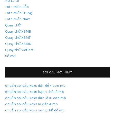
KQ Lô tô
Loto miền Bắc
Loto miền Trung
Loto miền Nam
Quay thử
Quay thử XSMB
Quay thử XSMT
Quay thử XSMN
Quay thử Vietlott
Sổ mơ
SOI CẦU MỚI NHẤT
chuẩn soi cầu kqxs dàn đề 4 con mb
chuẩn soi cầu kqxs bạch thủ lô mb
chuẩn soi cầu kqxs dàn lô 10 con mb
chuẩn soi cầu kqxs lô xiên 4 mb
chuẩn soi cầu kqxs song thủ đề mb