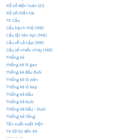
Xổ số điện toán 123
Xổ số thần tài
TK Cầu
Cầu bạch thủ (MB)
Cầu lật liên tục (MB)
Cầu về cả cặp (MB)
Cầu về nhiều nháy (MB)
Thống kê
thống kê lô gan
thống kê đầu đuôi
Thống kê lô xiên
Thống kê lô kép
Thống kê Đầu
Thống kê Đuôi
Thống kê Đầu – Đuôi
Thống kê Tổng
Tần suất xuất hiện
TK từ 00 đến 99