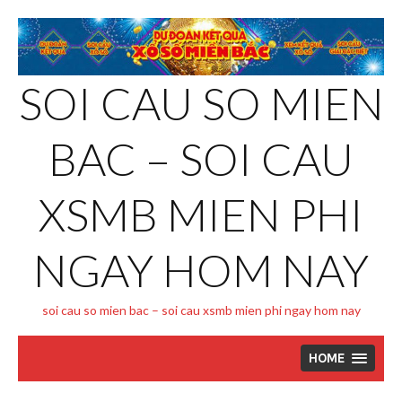
Skip
to
content
SOI CAU SO MIEN
BAC – SOI CAU
XSMB MIEN PHI
NGAY HOM NAY
soi cau so mien bac – soi cau xsmb mien phi ngay hom nay
HOME