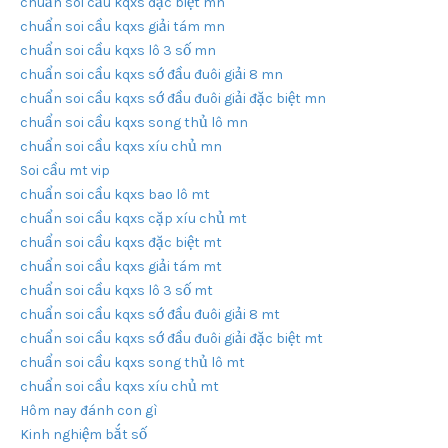
chuẩn soi cầu kqxs đặc biệt mn
chuẩn soi cầu kqxs giải tám mn
chuẩn soi cầu kqxs lô 3 số mn
chuẩn soi cầu kqxs sớ đầu đuôi giải 8 mn
chuẩn soi cầu kqxs sớ đầu đuôi giải đặc biệt mn
chuẩn soi cầu kqxs song thủ lô mn
chuẩn soi cầu kqxs xíu chủ mn
Soi cầu mt vip
chuẩn soi cầu kqxs bao lô mt
chuẩn soi cầu kqxs cặp xíu chủ mt
chuẩn soi cầu kqxs đặc biệt mt
chuẩn soi cầu kqxs giải tám mt
chuẩn soi cầu kqxs lô 3 số mt
chuẩn soi cầu kqxs sớ đầu đuôi giải 8 mt
chuẩn soi cầu kqxs sớ đầu đuôi giải đặc biệt mt
chuẩn soi cầu kqxs song thủ lô mt
chuẩn soi cầu kqxs xíu chủ mt
Hôm nay đánh con gì
Kinh nghiệm bắt số