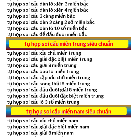
tụ họp soi cầu dàn lô xiên 3 miền bắc
tụ họp soi cầu dàn lô xiên 4 miền bắc
tụ họp soi cầu 3 càng miền bắc
tụ họp soi cầu dàn 3 càng 2 số miền bắc
tụ họp soi cầu dàn lô 10 số miền bắc
tụ họp soi cầu đề đầu đuôi miền bắc
tụ họp soi cầu miền trung siêu chuẩn
tụ họp soi cầu xỉu chủ miền trung
tụ họp soi cầu giải đặc biệt miền trung
tụ họp soi cầu giải 8 miền trung
tụ họp soi cầu bao lô miền trung
tụ họp soi cầu cặp xỉu chủ miền trung
tụ họp soi cầu song thủ lô miền trung
tụ họp soi cầu đầu đuôi giải 8 miền trung
tụ họp soi cầu đầu đuôi đặc biệt miền trung
tụ họp soi cầu lô 3 số miền trung
tụ họp soi cầu miền nam siêu chuẩn
tụ họp soi cầu xỉu chủ miền nam
tụ họp soi cầu giải đặc biệt miền nam
tụ họp soi cầu giải 8 miền nam