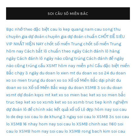
SOI CẦU SỐ MIỀN BẮC
Bạc nhớ theo đặc biệt
cau lo kep quang nam
cau song thu
chuyên gia dự đoán
chuyên gia dự đoán chuẩn
CHỐT ĐỀ SIÊU
VIP NHẤT HIỆN NAY
chốt số miền Trung
chốt số miền Trung
hôm nay
Cách bắt lô chuẩn theo ngày
Cách đánh lô hàng
ngày
Cách đánh lô ngày nào cũng trúng
Cách đánh đề ngày
nào cũng trúng
cầu XSMT hôm nay miễn phí
Cầu đặc biệt miền
Bắc chạy 3 ngày
du doan lo xien mt
du doan xo so 24
du doan
xo so mien trung
du doan xo so Xổ số Miền Bắc dại phát
du
doan xo so Xổ số Miền Bắc wap
du doan XSMB 3 so
du doan
xsmt
dự đoán kqxs mt
ket xo so mien bac
ket xo so mien bắc
truc tiep
ket xo so xsmb
ket xo so xsmb truc tiep
kinh nghiệm
dự đoán lô đề chính xác
kết quả xổ số
Lô đẹp hôm nay
soi cau
lo de dep
soi cau lo de khung 3 ngay
soi cau lo XSMB 3s
soi cau
lo XSMB 16 nhay hom nay
soi cau lo XSMB chinh xac 1160
soi
cau lo XSMB hom nay
soi cau lo XSMB rong bach kim
soi cau