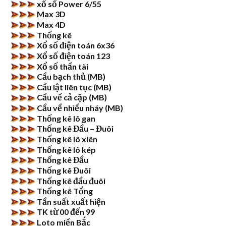
xổ số Power 6/55
Max 3D
Max 4D
Thống kê
Xổ số điện toán 6x36
Xổ số điện toán 123
Xổ số thần tài
Cầu bạch thủ (MB)
Cầu lật liên tục (MB)
Cầu về cả cặp (MB)
Cầu về nhiều nháy (MB)
Thống kê lô gan
Thống kê Đầu – Đuôi
Thống kê lô xiên
Thống kê lô kép
Thống kê Đầu
Thống kê Đuôi
Thống kê đầu đuôi
Thống kê Tổng
Tần suất xuất hiện
TK từ 00 đến 99
Loto miền Bắc