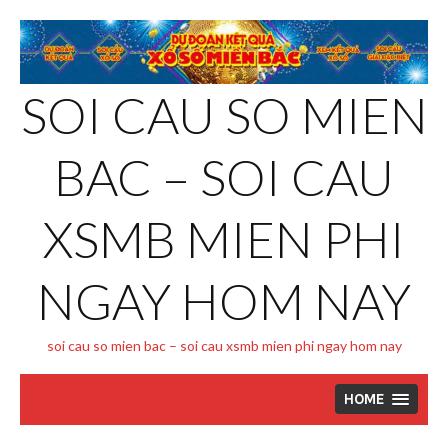
Skip
to
content
SOI CAU SO MIEN
BAC – SOI CAU
XSMB MIEN PHI
NGAY HOM NAY
soi cau so mien bac – soi cau xsmb mien phi ngay hom nay
HOME