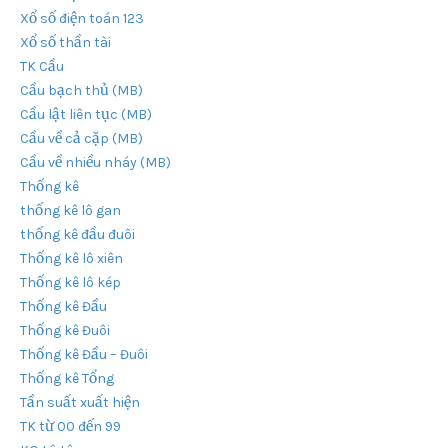
Xổ số điện toán 123
Xổ số thần tài
TK Cầu
Cầu bạch thủ (MB)
Cầu lật liên tục (MB)
Cầu về cả cặp (MB)
Cầu về nhiều nháy (MB)
Thống kê
thống kê lô gan
thống kê đầu đuôi
Thống kê lô xiên
Thống kê lô kép
Thống kê Đầu
Thống kê Đuôi
Thống kê Đầu – Đuôi
Thống kê Tổng
Tần suất xuất hiện
TK từ 00 đến 99