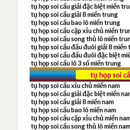
tụ họp soi cầu giải đặc biệt miền tr
tụ họp soi cầu giải 8 miền trung
tụ họp soi cầu bao lô miền trung
tụ họp soi cầu cặp xỉu chủ miền tru
tụ họp soi cầu song thủ lô miền tru
tụ họp soi cầu đầu đuôi giải 8 miền
tụ họp soi cầu đầu đuôi đặc biệt mi
tụ họp soi cầu lô 3 số miền trung
tụ họp soi c
tụ họp soi cầu xỉu chủ miền nam
tụ họp soi cầu giải đặc biệt miền n
tụ họp soi cầu giải 8 miền nam
tụ họp soi cầu bao lô miền nam
tụ họp soi cầu cặp xỉu chủ miền na
tụ họp soi cầu song thủ lô miền na