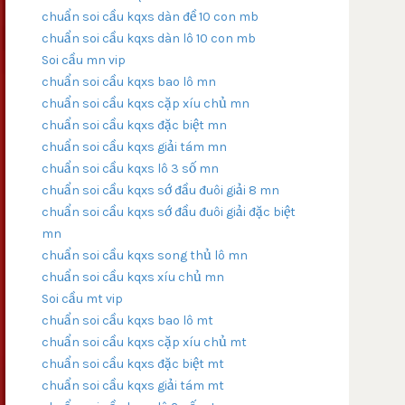
chuẩn soi cầu kqxs dàn đề 10 con mb
chuẩn soi cầu kqxs dàn lô 10 con mb
Soi cầu mn vip
chuẩn soi cầu kqxs bao lô mn
chuẩn soi cầu kqxs cặp xíu chủ mn
chuẩn soi cầu kqxs đặc biệt mn
chuẩn soi cầu kqxs giải tám mn
chuẩn soi cầu kqxs lô 3 số mn
chuẩn soi cầu kqxs sớ đầu đuôi giải 8 mn
chuẩn soi cầu kqxs sớ đầu đuôi giải đặc biệt
mn
chuẩn soi cầu kqxs song thủ lô mn
chuẩn soi cầu kqxs xíu chủ mn
Soi cầu mt vip
chuẩn soi cầu kqxs bao lô mt
chuẩn soi cầu kqxs cặp xíu chủ mt
chuẩn soi cầu kqxs đặc biệt mt
chuẩn soi cầu kqxs giải tám mt