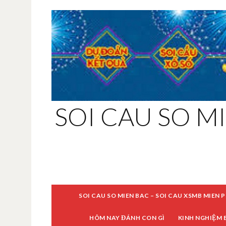
SOI CAU SO M
SOI CAU SO MIEN BAC – SOI CAU XSMB MIEN 
HÔM NAY ĐÁNH CON GÌ
KINH NGHIỆM 