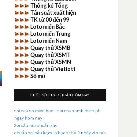
Thống kê Tổng
Tần suất xuất hiện
TK từ 00 đến 99
Loto miền Bắc
Loto miền Trung
Loto miền Nam
Quay thử XSMB
Quay thử XSMT
Quay thử XSMN
Quay thử Vietlott
Sổ mơ
CHỐT SỐ CỰC CHUẨN HÔM NAY
soi cau so mien bac – soi cau xsmb mien phi
ngay hom nay
Soi cầu mb chuẩn xác
chuẩn soi cầu kqxs lo bạch thủ 2 nháy víp mb