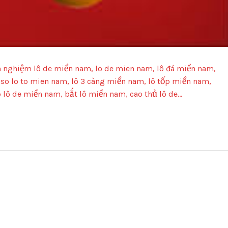
h nghiệm lô de miền nam, lo de mien nam, lô đá miền nam,
 so lo to mien nam, lô 3 càng miền nam, lô tốp miền nam,
 lô de miền nam, bắt lô miền nam, cao thủ lô de…