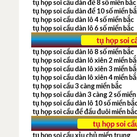
tụ họp soi cầu dàn đề 8 số miền bắc
tụ họp soi cầu dàn đề 10 số miền b
tụ họp soi cầu dàn lô 4 số miền bắc
tụ họp soi cầu dàn lô 6 số miền bắc
tụ họp soi c
tụ họp soi cầu dàn lô 8 số miền bắc
tụ họp soi cầu dàn lô xiên 2 miền bắ
tụ họp soi cầu dàn lô xiên 3 miền bắ
tụ họp soi cầu dàn lô xiên 4 miền bắ
tụ họp soi cầu 3 càng miền bắc
tụ họp soi cầu dàn 3 càng 2 số miền
tụ họp soi cầu dàn lô 10 số miền bắ
tụ họp soi cầu đề đầu đuôi miền bắ
tụ họp soi cầ
tụ họp soi cầu xỉu chủ miền trung