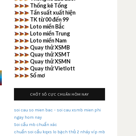
Thống kê Tổng
Tần suất xuất hiện
TK từ 00 đến 99
Loto miền Bắc
Loto miền Trung
Loto miền Nam
Quay thử XSMB
Quay thử XSMT
Quay thử XSMN
Quay thử Vietlott
Sổ mơ
CHỐT SỐ CỰC CHUẨN HÔM NAY
soi cau so mien bac – soi cau xsmb mien phi
ngay hom nay
Soi cầu mb chuẩn xác
chuẩn soi cầu kqxs lo bạch thủ 2 nháy víp mb