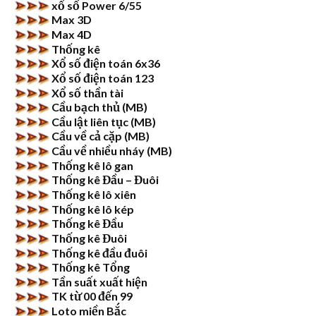
xổ số Power 6/55
Max 3D
Max 4D
Thống kê
Xổ số điện toán 6x36
Xổ số điện toán 123
Xổ số thần tài
Cầu bạch thủ (MB)
Cầu lật liên tục (MB)
Cầu về cả cặp (MB)
Cầu về nhiều nháy (MB)
Thống kê lô gan
Thống kê Đầu – Đuôi
Thống kê lô xiên
Thống kê lô kép
Thống kê Đầu
Thống kê Đuôi
Thống kê đầu đuôi
Thống kê Tổng
Tần suất xuất hiện
TK từ 00 đến 99
Loto miền Bắc