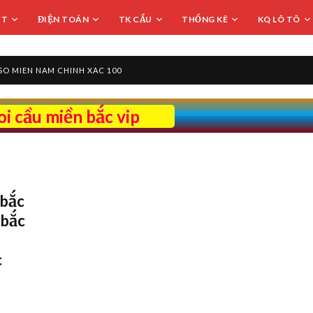
TT
ĐIỆN TOÁN
TK CẦU
THỐNG KÊ
KQ LÔ TÔ
 SO MIEN NAM CHINH XAC 100
oi cầu miền bắc vip
 bắc
 bắc
c