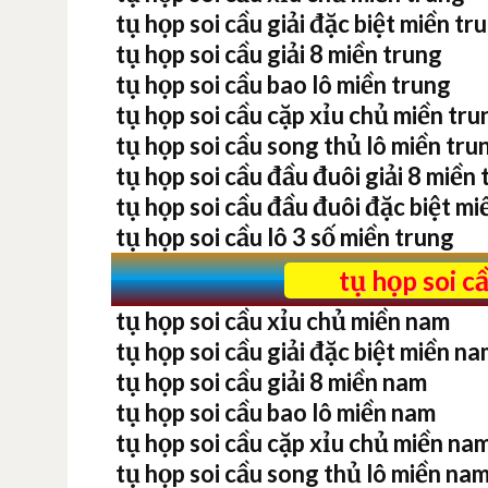
tụ họp soi cầu giải đặc biệt miền tr
tụ họp soi cầu giải 8 miền trung
tụ họp soi cầu bao lô miền trung
tụ họp soi cầu cặp xỉu chủ miền tru
tụ họp soi cầu song thủ lô miền tru
tụ họp soi cầu đầu đuôi giải 8 miền
tụ họp soi cầu đầu đuôi đặc biệt mi
tụ họp soi cầu lô 3 số miền trung
tụ họp soi c
tụ họp soi cầu xỉu chủ miền nam
tụ họp soi cầu giải đặc biệt miền n
tụ họp soi cầu giải 8 miền nam
tụ họp soi cầu bao lô miền nam
tụ họp soi cầu cặp xỉu chủ miền na
tụ họp soi cầu song thủ lô miền na