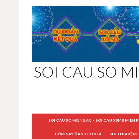
SOI CAU SO M
SOI CAU SO MIEN BAC – SOI CAU XSMB MIEN 
HÔM NAY ĐÁNH CON GÌ
KINH NGHIỆM 