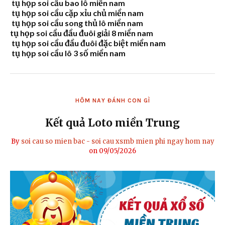
tụ họp soi cầu bao lô miền nam
tụ họp soi cầu cặp xỉu chủ miền nam
tụ họp soi cầu song thủ lô miền nam
tụ họp soi cầu đầu đuôi giải 8 miền nam
tụ họp soi cầu đầu đuôi đặc biệt miền nam
tụ họp soi cầu lô 3 số miền nam
HÔM NAY ĐÁNH CON GÌ
Kết quả Loto miền Trung
By
soi cau so mien bac - soi cau xsmb mien phi ngay hom nay
on
09/05/2026