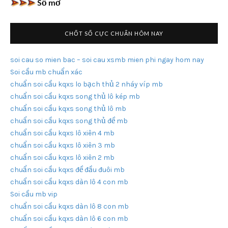
Sổ mơ
CHỐT SỐ CỰC CHUẨN HÔM NAY
soi cau so mien bac – soi cau xsmb mien phi ngay hom nay
Soi cầu mb chuẩn xác
chuẩn soi cầu kqxs lo bạch thủ 2 nháy víp mb
chuẩn soi cầu kqxs song thủ lô kép mb
chuẩn soi cầu kqxs song thủ lô mb
chuẩn soi cầu kqxs song thủ đề mb
chuẩn soi cầu kqxs lô xiên 4 mb
chuẩn soi cầu kqxs lô xiên 3 mb
chuẩn soi cầu kqxs lô xiên 2 mb
chuẩn soi cầu kqxs đề đầu đuôi mb
chuẩn soi cầu kqxs dàn lô 4 con mb
Soi cầu mb vip
chuẩn soi cầu kqxs dàn lô 8 con mb
chuẩn soi cầu kqxs dàn lô 6 con mb