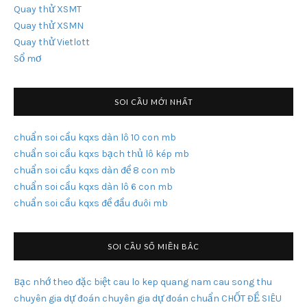
Quay thử XSMT
Quay thử XSMN
Quay thử Vietlott
Sổ mơ
SOI CẦU MỚI NHẤT
chuẩn soi cầu kqxs dàn lô 10 con mb
chuẩn soi cầu kqxs bạch thủ lô kép mb
chuẩn soi cầu kqxs dàn đề 8 con mb
chuẩn soi cầu kqxs dàn lô 6 con mb
chuẩn soi cầu kqxs đề đầu đuôi mb
SOI CẦU SỐ MIỀN BẮC
Bạc nhớ theo đặc biệt
cau lo kep quang nam
cau song thu
chuyên gia dự đoán
chuyên gia dự đoán chuẩn
CHỐT ĐỀ SIÊU