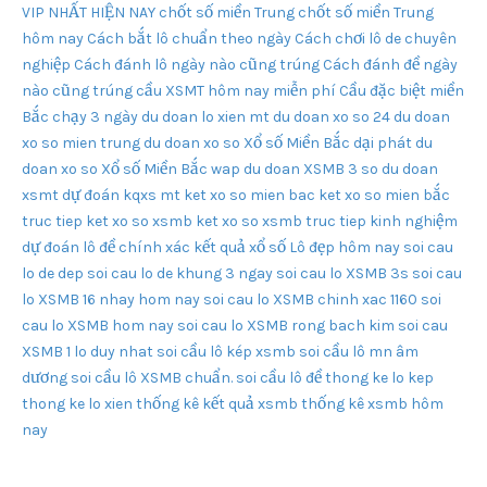
VIP NHẤT HIỆN NAY
chốt số miền Trung
chốt số miền Trung
hôm nay
Cách bắt lô chuẩn theo ngày
Cách chơi lô de chuyên
nghiệp
Cách đánh lô ngày nào cũng trúng
Cách đánh đề ngày
nào cũng trúng
cầu XSMT hôm nay miễn phí
Cầu đặc biệt miền
Bắc chạy 3 ngày
du doan lo xien mt
du doan xo so 24
du doan
xo so mien trung
du doan xo so Xổ số Miền Bắc dại phát
du
doan xo so Xổ số Miền Bắc wap
du doan XSMB 3 so
du doan
xsmt
dự đoán kqxs mt
ket xo so mien bac
ket xo so mien bắc
truc tiep
ket xo so xsmb
ket xo so xsmb truc tiep
kinh nghiệm
dự đoán lô đề chính xác
kết quả xổ số
Lô đẹp hôm nay
soi cau
lo de dep
soi cau lo de khung 3 ngay
soi cau lo XSMB 3s
soi cau
lo XSMB 16 nhay hom nay
soi cau lo XSMB chinh xac 1160
soi
cau lo XSMB hom nay
soi cau lo XSMB rong bach kim
soi cau
XSMB 1 lo duy nhat
soi cầu lô kép xsmb
soi cầu lô mn âm
dương
soi cầu lô XSMB chuẩn.
soi cầu lô đề
thong ke lo kep
thong ke lo xien
thống kê kết quả xsmb
thống kê xsmb hôm
nay