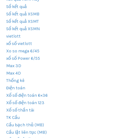
Sổ kết quả
Sổ kết quả XSMB
Sổ kết quả XSMT
Sổ kết quả XSMN
vietlott
xổ số vietlott
Xo so mega 6/45
xổ số Power 6/55
Max 3D
Max 4D
Thống kê
Điện toán
Xổ số điện toán 6×36
Xổ số điện toán 123
Xổ số thần tài
TK Cầu
Cầu bạch thủ (MB)
Cầu lật liên tục (MB)