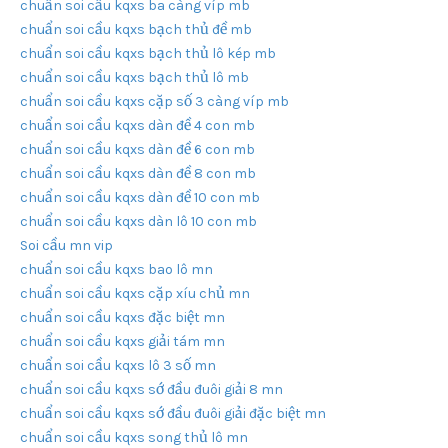
chuẩn soi cầu kqxs ba càng víp mb
chuẩn soi cầu kqxs bạch thủ đề mb
chuẩn soi cầu kqxs bạch thủ lô kép mb
chuẩn soi cầu kqxs bạch thủ lô mb
chuẩn soi cầu kqxs cặp số 3 càng víp mb
chuẩn soi cầu kqxs dàn đề 4 con mb
chuẩn soi cầu kqxs dàn đề 6 con mb
chuẩn soi cầu kqxs dàn đề 8 con mb
chuẩn soi cầu kqxs dàn đề 10 con mb
chuẩn soi cầu kqxs dàn lô 10 con mb
Soi cầu mn vip
chuẩn soi cầu kqxs bao lô mn
chuẩn soi cầu kqxs cặp xíu chủ mn
chuẩn soi cầu kqxs đặc biệt mn
chuẩn soi cầu kqxs giải tám mn
chuẩn soi cầu kqxs lô 3 số mn
chuẩn soi cầu kqxs sớ đầu đuôi giải 8 mn
chuẩn soi cầu kqxs sớ đầu đuôi giải đặc biệt mn
chuẩn soi cầu kqxs song thủ lô mn