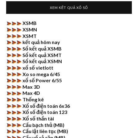
XEM KẾT QUẢ XỔ SỐ
XSMB
XSMN
XSMT
kết quả hôm nay
Sổ kết quả XSMB
Sổ kết quả XSMT
Sổ kết quả XSMN
xổ số vietlott
Xo so mega 6/45
xổ số Power 6/55
Max 3D
Max 4D
Thống kê
Xổ số điện toán 6x36
Xổ số điện toán 123
Xổ số thần tài
Cầu bạch thủ (MB)
Cầu lật liên tục (MB)
Cầu về cả cặp (MB)