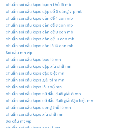
chuẩn soi cầu kqxs bạch thủ lô mb
chuẩn soi cầu kqxs cặp số 3 càng víp mb
chuẩn soi cầu kqxs dàn đề 4 con mb
chuẩn soi cầu kqxs dàn đề 6 con mb
chuẩn soi cầu kqxs dàn đề 8 con mb
chuẩn soi cầu kqxs dàn đề 10 con mb
chuẩn soi cầu kqxs dàn lô 10 con mb
Soi cầu mn vip
chuẩn soi cầu kqxs bao lô mn
chuẩn soi cầu kqxs cặp xíu chủ mn
chuẩn soi cầu kqxs đặc biệt mn
chuẩn soi cầu kqxs giải tám mn
chuẩn soi cầu kqxs lô 3 số mn
chuẩn soi cầu kqxs sớ đầu đuôi giải 8 mn
chuẩn soi cầu kqxs sớ đầu đuôi giải đặc biệt mn
chuẩn soi cầu kqxs song thủ lô mn
chuẩn soi cầu kqxs xíu chủ mn
Soi cầu mt vip