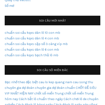
Quay thử Vietlott
Sổ mơ
SOI CẦU MỚI NHẤT
chuẩn soi cầu kqxs dàn lô 10 con mb
chuẩn soi cầu kqxs dàn lô 4 con mb
chuẩn soi cầu kqxs cặp số 3 càng víp mb
chuẩn soi cầu kqxs dàn lô 6 con mb
chuẩn soi cầu kqxs bạch thủ lô mb
SOI CẦU SỐ MIỀN BẮC
Bạc nhớ theo đặc biệt
cau lo kep quang nam
cau song thu
chuyên gia dự đoán
chuyên gia dự đoán chuẩn
CHỐT ĐỀ SIÊU
VIP NHẤT HIỆN NAY
chốt số miền Trung
chốt số miền Trung
hôm nay
Cách bắt lô chuẩn theo ngày
Cách chơi lô de chuyên
nghiệp
Cách đánh lô hàng ngày
Cách đánh lô ngày nào cũng