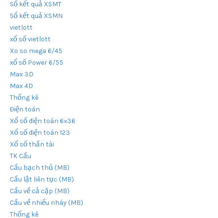
Sổ kết quả XSMT
Sổ kết quả XSMN
vietlott
xổ số vietlott
Xo so mega 6/45
xổ số Power 6/55
Max 3D
Max 4D
Thống kê
Điện toán
Xổ số điện toán 6×36
Xổ số điện toán 123
Xổ số thần tài
TK Cầu
Cầu bạch thủ (MB)
Cầu lật liên tục (MB)
Cầu về cả cặp (MB)
Cầu về nhiều nháy (MB)
Thống kê