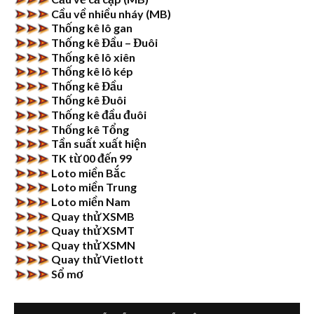
Cầu về nhiều nháy (MB)
Thống kê lô gan
Thống kê Đầu – Đuôi
Thống kê lô xiên
Thống kê lô kép
Thống kê Đầu
Thống kê Đuôi
Thống kê đầu đuôi
Thống kê Tổng
Tần suất xuất hiện
TK từ 00 đến 99
Loto miền Bắc
Loto miền Trung
Loto miền Nam
Quay thử XSMB
Quay thử XSMT
Quay thử XSMN
Quay thử Vietlott
Sổ mơ