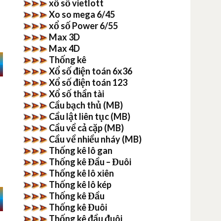
xổ số vietlott
Xo so mega 6/45
xổ số Power 6/55
Max 3D
Max 4D
Thống kê
Xổ số điện toán 6x36
Xổ số điện toán 123
Xổ số thần tài
Cầu bạch thủ (MB)
Cầu lật liên tục (MB)
Cầu về cả cặp (MB)
Cầu về nhiều nháy (MB)
Thống kê lô gan
Thống kê Đầu – Đuôi
Thống kê lô xiên
Thống kê lô kép
Thống kê Đầu
Thống kê Đuôi
Thống kê đầu đuôi