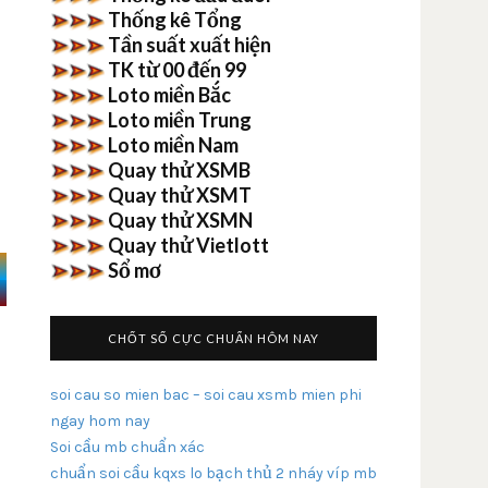
Thống kê Tổng
Tần suất xuất hiện
TK từ 00 đến 99
Loto miền Bắc
Loto miền Trung
Loto miền Nam
Quay thử XSMB
Quay thử XSMT
Quay thử XSMN
Quay thử Vietlott
Sổ mơ
CHỐT SỐ CỰC CHUẨN HÔM NAY
soi cau so mien bac – soi cau xsmb mien phi
ngay hom nay
Soi cầu mb chuẩn xác
chuẩn soi cầu kqxs lo bạch thủ 2 nháy víp mb