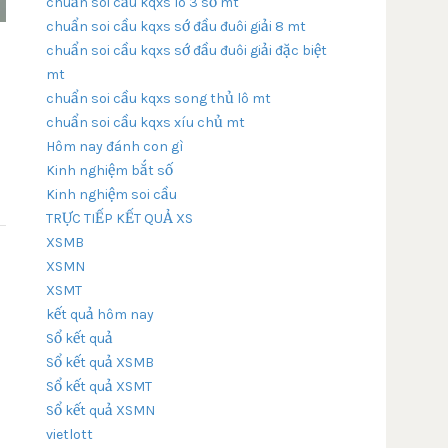
chuẩn soi cầu kqxs lô 3 số mt
chuẩn soi cầu kqxs sớ đầu đuôi giải 8 mt
chuẩn soi cầu kqxs sớ đầu đuôi giải đặc biệt
mt
chuẩn soi cầu kqxs song thủ lô mt
chuẩn soi cầu kqxs xíu chủ mt
Hôm nay đánh con gì
Kinh nghiệm bắt số
Kinh nghiệm soi cầu
TRỰC TIẾP KẾT QUẢ XS
XSMB
XSMN
XSMT
kết quả hôm nay
Sổ kết quả
Sổ kết quả XSMB
Sổ kết quả XSMT
Sổ kết quả XSMN
vietlott