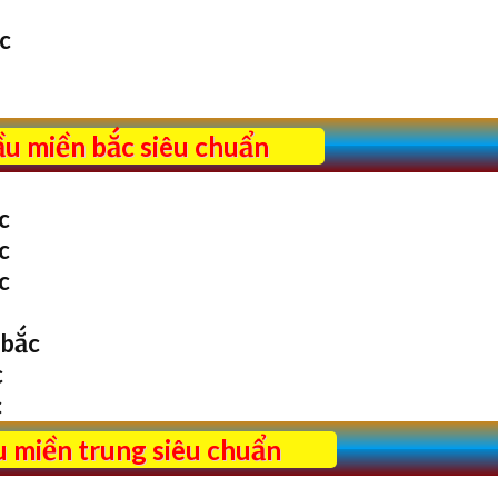
ắc
ầu miền bắc siêu chuẩn
c
c
c
 bắc
c
c
u miền trung siêu chuẩn