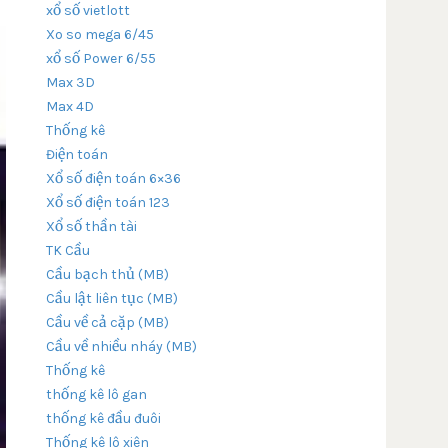
xổ số vietlott
Xo so mega 6/45
xổ số Power 6/55
Max 3D
Max 4D
Thống kê
Điện toán
Xổ số điện toán 6×36
Xổ số điện toán 123
Xổ số thần tài
TK Cầu
Cầu bạch thủ (MB)
Cầu lật liên tục (MB)
Cầu về cả cặp (MB)
Cầu về nhiều nháy (MB)
Thống kê
thống kê lô gan
thống kê đầu đuôi
Thống kê lô xiên