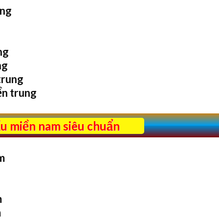
ung
ng
ng
 trung
ền trung
ầu miền nam siêu chuẩn
am
m
m