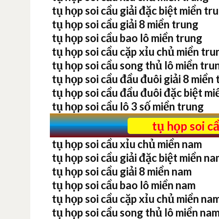
tụ họp soi cầu giải đặc biệt miền tr
tụ họp soi cầu giải 8 miền trung
tụ họp soi cầu bao lô miền trung
tụ họp soi cầu cặp xỉu chủ miền tru
tụ họp soi cầu song thủ lô miền tru
tụ họp soi cầu đầu đuôi giải 8 miền
tụ họp soi cầu đầu đuôi đặc biệt mi
tụ họp soi cầu lô 3 số miền trung
tụ họp soi c
tụ họp soi cầu xỉu chủ miền nam
tụ họp soi cầu giải đặc biệt miền n
tụ họp soi cầu giải 8 miền nam
tụ họp soi cầu bao lô miền nam
tụ họp soi cầu cặp xỉu chủ miền na
tụ họp soi cầu song thủ lô miền na