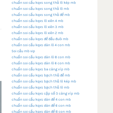
chuẩn soi cầu kqxs song thủ lô kép mb
chuẩn soi cầu kqxs song thủ lô mb
chuẩn soi cầu kqxs song thủ đề mb
chuẩn soi cầu kqxs lô xiên 4 mb
chuẩn soi cầu kqxs lô xiên 3 mb
chuẩn soi cầu kqxs lô xiên 2 mb
chuẩn soi cầu kqxs đề đầu đuôi mb
chuẩn soi cầu kqxs dàn lô 4 con mb
Soi cầu mb vip
chuẩn soi cầu kqxs dàn lô 8 con mb
chuẩn soi cầu kqxs dàn lô 6 con mb
chuẩn soi cầu kqxs ba càng víp mb
chuẩn soi cầu kqxs bạch thủ đề mb
chuẩn soi cầu kqxs bạch thủ lô kép mb
chuẩn soi cầu kqxs bạch thủ lô mb
chuẩn soi cầu kqxs cặp số 3 càng víp mb
chuẩn soi cầu kqxs dàn đề 4 con mb
chuẩn soi cầu kqxs dàn đề 6 con mb
chuẩn soi cầu kqxs dàn đề 8 con mb