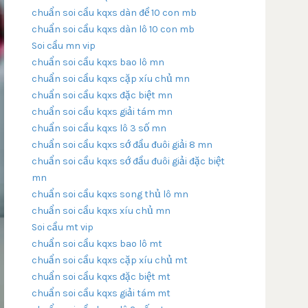
chuẩn soi cầu kqxs dàn đề 10 con mb
chuẩn soi cầu kqxs dàn lô 10 con mb
Soi cầu mn vip
chuẩn soi cầu kqxs bao lô mn
chuẩn soi cầu kqxs cặp xíu chủ mn
chuẩn soi cầu kqxs đặc biệt mn
chuẩn soi cầu kqxs giải tám mn
chuẩn soi cầu kqxs lô 3 số mn
chuẩn soi cầu kqxs sớ đầu đuôi giải 8 mn
chuẩn soi cầu kqxs sớ đầu đuôi giải đặc biệt
mn
chuẩn soi cầu kqxs song thủ lô mn
chuẩn soi cầu kqxs xíu chủ mn
Soi cầu mt vip
chuẩn soi cầu kqxs bao lô mt
chuẩn soi cầu kqxs cặp xíu chủ mt
chuẩn soi cầu kqxs đặc biệt mt
chuẩn soi cầu kqxs giải tám mt