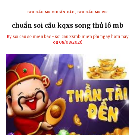
THỦ
LÔ
SOI CẦU MB CHUẨN XÁC
,
SOI CẦU MB VIP
MB"
chuẩn soi cầu kqxs song thủ lô mb
By
soi cau so mien bac - soi cau xsmb mien phi ngay hom nay
on
08/08/2026