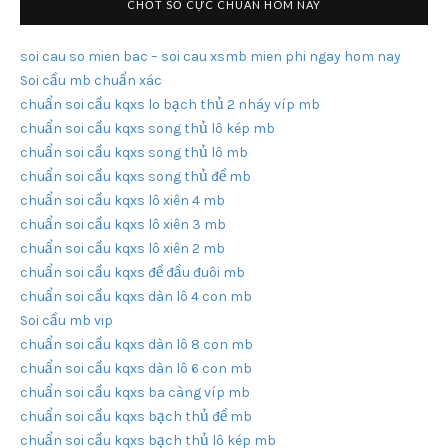
CHỐT SỐ CỰC CHUẨN HÔM NAY
soi cau so mien bac – soi cau xsmb mien phi ngay hom nay
Soi cầu mb chuẩn xác
chuẩn soi cầu kqxs lo bạch thủ 2 nháy víp mb
chuẩn soi cầu kqxs song thủ lô kép mb
chuẩn soi cầu kqxs song thủ lô mb
chuẩn soi cầu kqxs song thủ đề mb
chuẩn soi cầu kqxs lô xiên 4 mb
chuẩn soi cầu kqxs lô xiên 3 mb
chuẩn soi cầu kqxs lô xiên 2 mb
chuẩn soi cầu kqxs đề đầu đuôi mb
chuẩn soi cầu kqxs dàn lô 4 con mb
Soi cầu mb vip
chuẩn soi cầu kqxs dàn lô 8 con mb
chuẩn soi cầu kqxs dàn lô 6 con mb
chuẩn soi cầu kqxs ba càng víp mb
chuẩn soi cầu kqxs bạch thủ đề mb
chuẩn soi cầu kqxs bạch thủ lô kép mb