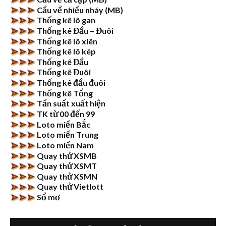
Cầu về nhiều nháy (MB)
Thống kê lô gan
Thống kê Đầu – Đuôi
Thống kê lô xiên
Thống kê lô kép
Thống kê Đầu
Thống kê Đuôi
Thống kê đầu đuôi
Thống kê Tổng
Tần suất xuất hiện
TK từ 00 đến 99
Loto miền Bắc
Loto miền Trung
Loto miền Nam
Quay thử XSMB
Quay thử XSMT
Quay thử XSMN
Quay thử Vietlott
Sổ mơ