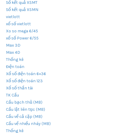
Sổ kết quả XSMT
Sổ kết quả XSMN
vietlott
xổ số vietlott
Xo so mega 6/45
xổ số Power 6/55
Max 3D
Max 4D
Thống kê
Điện toán
Xổ số điện toán 6×36
Xổ số điện toán 123
Xổ số thần tài
TK Cầu
Cầu bạch thủ (MB)
Cầu lật liên tục (MB)
Cầu về cả cặp (MB)
Cầu về nhiều nháy (MB)
Thống kê