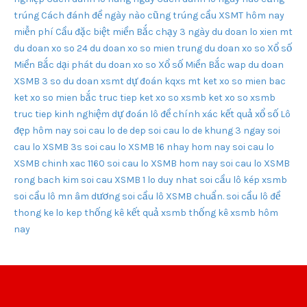
trúng
Cách đánh đề ngày nào cũng trúng
cầu XSMT hôm nay
miễn phí
Cầu đặc biệt miền Bắc chạy 3 ngày
du doan lo xien mt
du doan xo so 24
du doan xo so mien trung
du doan xo so Xổ số
Miền Bắc dại phát
du doan xo so Xổ số Miền Bắc wap
du doan
XSMB 3 so
du doan xsmt
dự đoán kqxs mt
ket xo so mien bac
ket xo so mien bắc truc tiep
ket xo so xsmb
ket xo so xsmb
truc tiep
kinh nghiệm dự đoán lô đề chính xác
kết quả xổ số
Lô
đẹp hôm nay
soi cau lo de dep
soi cau lo de khung 3 ngay
soi
cau lo XSMB 3s
soi cau lo XSMB 16 nhay hom nay
soi cau lo
XSMB chinh xac 1160
soi cau lo XSMB hom nay
soi cau lo XSMB
rong bach kim
soi cau XSMB 1 lo duy nhat
soi cầu lô kép xsmb
soi cầu lô mn âm dương
soi cầu lô XSMB chuẩn.
soi cầu lô đề
thong ke lo kep
thống kê kết quả xsmb
thống kê xsmb hôm
nay