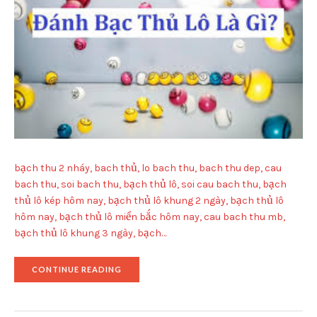
bạch thu 2 nháy, bach thủ, lo bach thu, bach thu dep, cau
bach thu, soi bach thu, bạch thủ lô, soi cau bach thu, bạch
thủ lô kép hôm nay, bạch thủ lô khung 2 ngày, bạch thủ lô
hôm nay, bạch thủ lô miền bắc hôm nay, cau bach thu mb,
bạch thủ lô khung 3 ngày, bạch…
"CHUẨN
CONTINUE READING
SOI
CẦU
KQXS
BẠCH