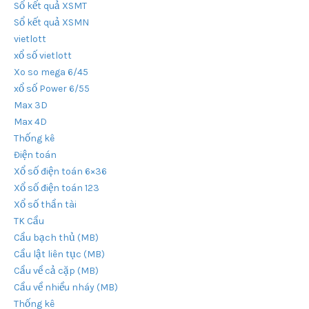
Sổ kết quả XSMT
Sổ kết quả XSMN
vietlott
xổ số vietlott
Xo so mega 6/45
xổ số Power 6/55
Max 3D
Max 4D
Thống kê
Điện toán
Xổ số điện toán 6×36
Xổ số điện toán 123
Xổ số thần tài
TK Cầu
Cầu bạch thủ (MB)
Cầu lật liên tục (MB)
Cầu về cả cặp (MB)
Cầu về nhiều nháy (MB)
Thống kê