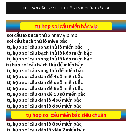
THẺ:
SOI CẦU BẠCH THỦ LÔ XSMB CHÍNH XÁC 01
tụ họp soi cầu miền bắc vip
soi cầu lo bạch thủ 2 nháy víp mb
soi cầu bạch thủ lô miền bắc
tụ họp soi cầu song thủ lô miền bắc
tụ họp soi cầu bạch thủ lô kép miền bắc
tụ họp soi cầu song thủ lô kép miền bắc
tụ họp soi cầu bạch thủ đề miền bắc
tụ họp soi cầu song thủ đề miền bắc
tụ họp soi cầu dàn đề 4 số miền bắc
tụ họp soi cầu dàn đề 6 số miền bắc
tụ họp soi cầu dàn đề 8 số miền bắc
tụ họp soi cầu dàn đề 10 số miền bắc
tụ họp soi cầu dàn lô 4 số miền bắc
tụ họp soi cầu dàn lô 6 số miền bắc
tụ họp soi cầu miền bắc siêu chuẩn
tụ họp soi cầu dàn lô 8 số miền bắc
tụ họp soi cầu dàn lô xiên 2 miền bắc