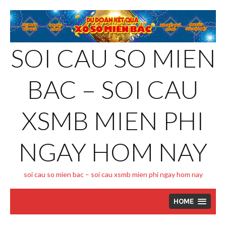
Skip
to
content
SOI CAU SO MIEN
BAC – SOI CAU
XSMB MIEN PHI
NGAY HOM NAY
soi cau so mien bac – soi cau xsmb mien phi ngay hom nay
HOME