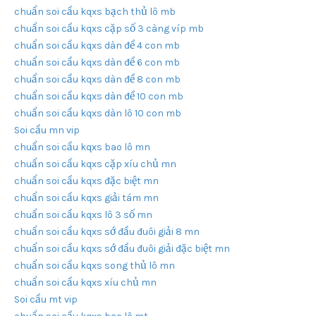
chuẩn soi cầu kqxs bạch thủ lô mb
chuẩn soi cầu kqxs cặp số 3 càng víp mb
chuẩn soi cầu kqxs dàn đề 4 con mb
chuẩn soi cầu kqxs dàn đề 6 con mb
chuẩn soi cầu kqxs dàn đề 8 con mb
chuẩn soi cầu kqxs dàn đề 10 con mb
chuẩn soi cầu kqxs dàn lô 10 con mb
Soi cầu mn vip
chuẩn soi cầu kqxs bao lô mn
chuẩn soi cầu kqxs cặp xíu chủ mn
chuẩn soi cầu kqxs đặc biệt mn
chuẩn soi cầu kqxs giải tám mn
chuẩn soi cầu kqxs lô 3 số mn
chuẩn soi cầu kqxs sớ đầu đuôi giải 8 mn
chuẩn soi cầu kqxs sớ đầu đuôi giải đặc biệt mn
chuẩn soi cầu kqxs song thủ lô mn
chuẩn soi cầu kqxs xíu chủ mn
Soi cầu mt vip