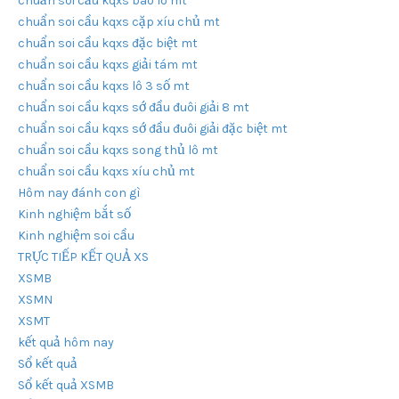
chuẩn soi cầu kqxs bao lô mt
chuẩn soi cầu kqxs cặp xíu chủ mt
chuẩn soi cầu kqxs đặc biệt mt
chuẩn soi cầu kqxs giải tám mt
chuẩn soi cầu kqxs lô 3 số mt
chuẩn soi cầu kqxs sớ đầu đuôi giải 8 mt
chuẩn soi cầu kqxs sớ đầu đuôi giải đặc biệt mt
chuẩn soi cầu kqxs song thủ lô mt
chuẩn soi cầu kqxs xíu chủ mt
Hôm nay đánh con gì
Kinh nghiệm bắt số
Kinh nghiệm soi cầu
TRỰC TIẾP KẾT QUẢ XS
XSMB
XSMN
XSMT
kết quả hôm nay
Sổ kết quả
Sổ kết quả XSMB