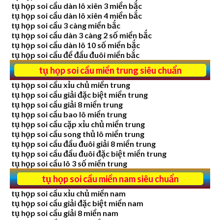
tụ họp soi cầu dàn lô xiên 3 miền bắc
tụ họp soi cầu dàn lô xiên 4 miền bắc
tụ họp soi cầu 3 càng miền bắc
tụ họp soi cầu dàn 3 càng 2 số miền bắc
tụ họp soi cầu dàn lô 10 số miền bắc
tụ họp soi cầu đề đầu đuôi miền bắc
tụ họp soi cầu miền trung siêu chuẩn
tụ họp soi cầu xỉu chủ miền trung
tụ họp soi cầu giải đặc biệt miền trung
tụ họp soi cầu giải 8 miền trung
tụ họp soi cầu bao lô miền trung
tụ họp soi cầu cặp xỉu chủ miền trung
tụ họp soi cầu song thủ lô miền trung
tụ họp soi cầu đầu đuôi giải 8 miền trung
tụ họp soi cầu đầu đuôi đặc biệt miền trung
tụ họp soi cầu lô 3 số miền trung
tụ họp soi cầu miền nam siêu chuẩn
tụ họp soi cầu xỉu chủ miền nam
tụ họp soi cầu giải đặc biệt miền nam
tụ họp soi cầu giải 8 miền nam