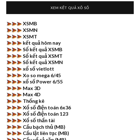
XEM KẾT QUẢ XỔ SỐ
XSMB
XSMN
XSMT
kết quả hôm nay
Sổ kết quả XSMB
Sổ kết quả XSMT
Sổ kết quả XSMN
xổ số vietlott
Xo so mega 6/45
xổ số Power 6/55
Max 3D
Max 4D
Thống kê
Xổ số điện toán 6x36
Xổ số điện toán 123
Xổ số thần tài
Cầu bạch thủ (MB)
Cầu lật liên tục (MB)
Cầu về cả cặp (MB)