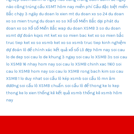
nào cũng trúng
cầu XSMT hôm nay miễn phí
Cầu đặc biệt miền
Bắc chạy 3 ngày
du doan lo xien mt
du doan xo so 24
du doan
xo so mien trung
du doan xo so Xổ số Miền Bắc dại phát
du
doan xo so Xổ số Miền Bắc wap
du doan XSMB 3 so
du doan
xsmt
dự đoán kqxs mt
ket xo so mien bac
ket xo so mien bắc
truc tiep
ket xo so xsmb
ket xo so xsmb truc tiep
kinh nghiệm
dự đoán lô đề chính xác
kết quả xổ số
Lô đẹp hôm nay
soi cau
lo de dep
soi cau lo de khung 3 ngay
soi cau lo XSMB 3s
soi cau
lo XSMB 16 nhay hom nay
soi cau lo XSMB chinh xac 1160
soi
cau lo XSMB hom nay
soi cau lo XSMB rong bach kim
soi cau
XSMB 1 lo duy nhat
soi cầu lô kép xsmb
soi cầu lô mn âm
dương
soi cầu lô XSMB chuẩn.
soi cầu lô đề
thong ke lo kep
thong ke lo xien
thống kê kết quả xsmb
thống kê xsmb hôm
nay