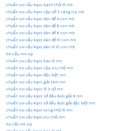
chuẩn soi cầu kqxs bạch thủ lô mb
chuẩn soi cầu kqxs cặp số 3 càng víp mb
chuẩn soi cầu kqxs dàn đề 4 con mb
chuẩn soi cầu kqxs dàn đề 6 con mb
chuẩn soi cầu kqxs dàn đề 8 con mb
chuẩn soi cầu kqxs dàn đề 10 con mb
chuẩn soi cầu kqxs dàn lô 10 con mb
Soi cầu mn vip
chuẩn soi cầu kqxs bao lô mn
chuẩn soi cầu kqxs cặp xíu chủ mn
chuẩn soi cầu kqxs đặc biệt mn
chuẩn soi cầu kqxs giải tám mn
chuẩn soi cầu kqxs lô 3 số mn
chuẩn soi cầu kqxs sớ đầu đuôi giải 8 mn
chuẩn soi cầu kqxs sớ đầu đuôi giải đặc biệt mn
chuẩn soi cầu kqxs song thủ lô mn
chuẩn soi cầu kqxs xíu chủ mn
Soi cầu mt vip