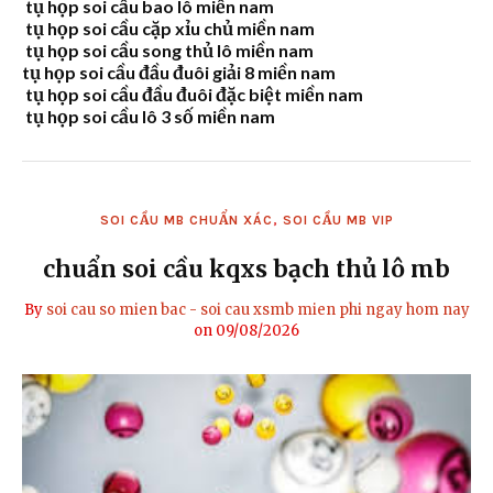
tụ họp soi cầu bao lô miền nam
tụ họp soi cầu cặp xỉu chủ miền nam
tụ họp soi cầu song thủ lô miền nam
tụ họp soi cầu đầu đuôi giải 8 miền nam
tụ họp soi cầu đầu đuôi đặc biệt miền nam
tụ họp soi cầu lô 3 số miền nam
SOI CẦU MB CHUẨN XÁC
,
SOI CẦU MB VIP
chuẩn soi cầu kqxs bạch thủ lô mb
By
soi cau so mien bac - soi cau xsmb mien phi ngay hom nay
on
09/08/2026