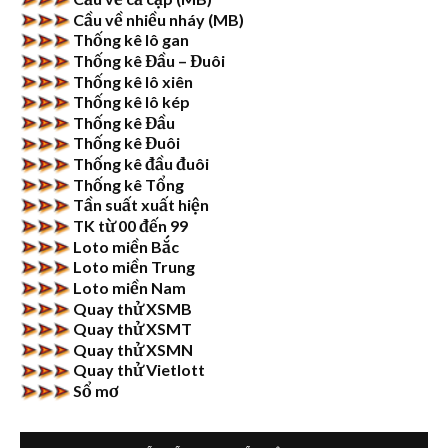
Cầu về nhiều nháy (MB)
Thống kê lô gan
Thống kê Đầu – Đuôi
Thống kê lô xiên
Thống kê lô kép
Thống kê Đầu
Thống kê Đuôi
Thống kê đầu đuôi
Thống kê Tổng
Tần suất xuất hiện
TK từ 00 đến 99
Loto miền Bắc
Loto miền Trung
Loto miền Nam
Quay thử XSMB
Quay thử XSMT
Quay thử XSMN
Quay thử Vietlott
Sổ mơ