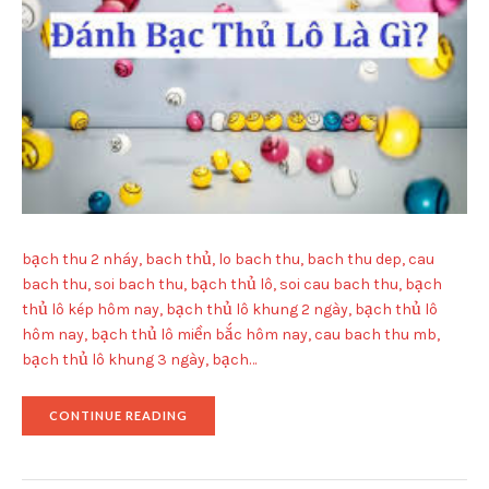
bạch thu 2 nháy, bach thủ, lo bach thu, bach thu dep, cau
bach thu, soi bach thu, bạch thủ lô, soi cau bach thu, bạch
thủ lô kép hôm nay, bạch thủ lô khung 2 ngày, bạch thủ lô
hôm nay, bạch thủ lô miền bắc hôm nay, cau bach thu mb,
bạch thủ lô khung 3 ngày, bạch…
"CHUẨN
CONTINUE READING
SOI
CẦU
KQXS
BẠCH