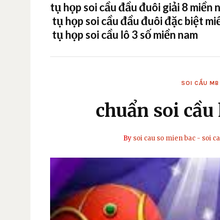
tụ họp soi cầu đầu đuôi giải 8 miền
tụ họp soi cầu đầu đuôi đặc biệt m
tụ họp soi cầu lô 3 số miền nam
SOI CẦU MB
chuẩn soi cầu
By
soi cau so mien bac - soi