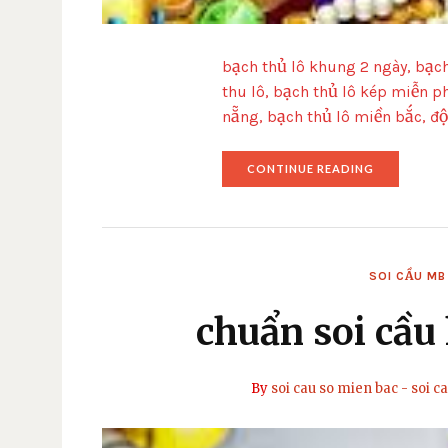
bạch thủ lô khung 2 ngày, bạch
thu lô, bạch thủ lô kép miễn ph
nẵng, bạch thủ lô miền bắc, độ
"CHUẨN
CONTINUE READING
SOI
CẦU
KQXS
SONG
THỦ
LÔ
SOI CẦU MB
MB"
chuẩn soi cầu
By
soi cau so mien bac - soi