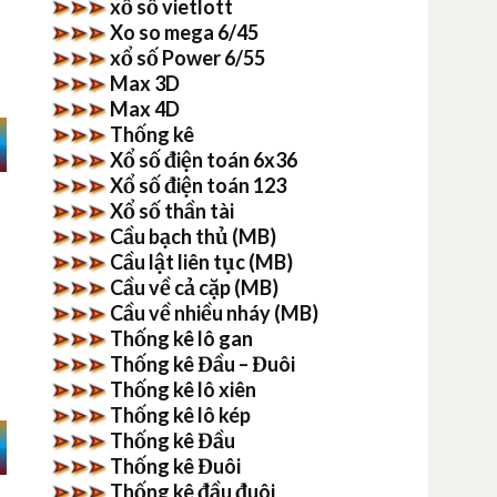
xổ số vietlott
Xo so mega 6/45
xổ số Power 6/55
Max 3D
Max 4D
Thống kê
Xổ số điện toán 6x36
Xổ số điện toán 123
Xổ số thần tài
Cầu bạch thủ (MB)
Cầu lật liên tục (MB)
Cầu về cả cặp (MB)
Cầu về nhiều nháy (MB)
Thống kê lô gan
Thống kê Đầu – Đuôi
Thống kê lô xiên
Thống kê lô kép
Thống kê Đầu
Thống kê Đuôi
Thống kê đầu đuôi