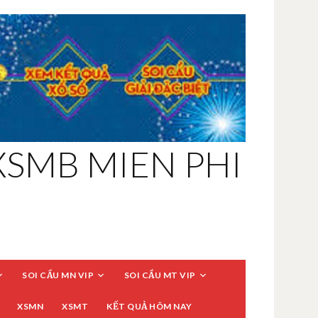
XSMB MIEN PHI
SOI CẦU MN VIP
SOI CẦU MT VIP
XSMN
XSMT
KẾT QUẢ HÔM NAY