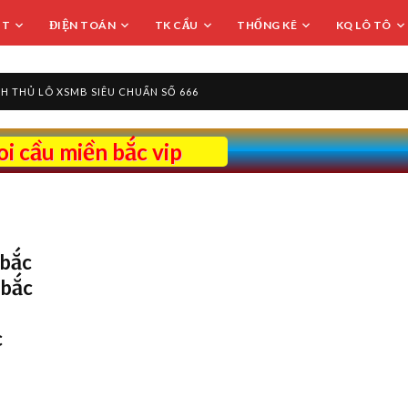
TT
ĐIỆN TOÁN
TK CẦU
THỐNG KÊ
KQ LÔ TÔ
H THỦ LÔ XSMB SIÊU CHUẨN SỐ 666
oi cầu miền bắc vip
 bắc
 bắc
c