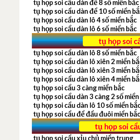
tụ họp soi cầu dàn đề 8 số miền bắc
tụ họp soi cầu dàn đề 10 số miền b
tụ họp soi cầu dàn lô 4 số miền bắc
tụ họp soi cầu dàn lô 6 số miền bắc
tụ họp soi c
tụ họp soi cầu dàn lô 8 số miền bắc
tụ họp soi cầu dàn lô xiên 2 miền bắ
tụ họp soi cầu dàn lô xiên 3 miền bắ
tụ họp soi cầu dàn lô xiên 4 miền bắ
tụ họp soi cầu 3 càng miền bắc
tụ họp soi cầu dàn 3 càng 2 số miền
tụ họp soi cầu dàn lô 10 số miền bắ
tụ họp soi cầu đề đầu đuôi miền bắ
tụ họp soi cầ
tụ họp soi cầu xỉu chủ miền trung