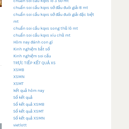
chuẩn soi cầu kqxs lô 3 số mt
chuẩn soi cầu kqxs sớ đầu đuôi giải 8 mt
chuẩn soi cầu kqxs sớ đầu đuôi giải đặc biệt
mt
chuẩn soi cầu kqxs song thủ lô mt
chuẩn soi cầu kqxs xíu chủ mt
Hôm nay đánh con gì
Kinh nghiệm bắt số
Kinh nghiệm soi cầu
TRỰC TIẾP KẾT QUẢ XS
XSMB
XSMN
XSMT
kết quả hôm nay
Sổ kết quả
Sổ kết quả XSMB
Sổ kết quả XSMT
Sổ kết quả XSMN
vietlott