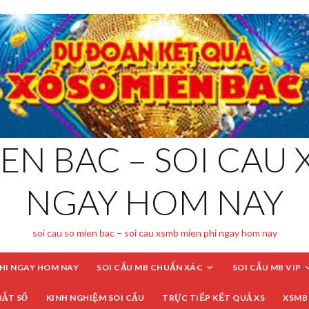
Skip
to
content
IEN BAC – SOI CAU 
NGAY HOM NAY
soi cau so mien bac – soi cau xsmb mien phi ngay hom nay
PHI NGAY HOM NAY
SOI CẦU MB CHUẨN XÁC
SOI CẦU MB VIP
BẮT SỐ
KINH NGHIỆM SOI CẦU
TRỰC TIẾP KẾT QUẢ XS
XSMB