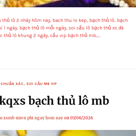
 thủ lô 2 nháy hôm nay, bach thu lo kep, bạch thủ lô, bạch
í 1 ngày, bạch thủ lô mỗi ngày, soi cầu lô bạch thủ xs đà
c thủ lô khung 2 ngày, cầu vip bạch thủ mb,…
 CHUẨN XÁC
,
SOI CẦU MB VIP
 kqxs bạch thủ lô mb
 cau xsmb mien phi ngay hom nay
on
03/06/2026