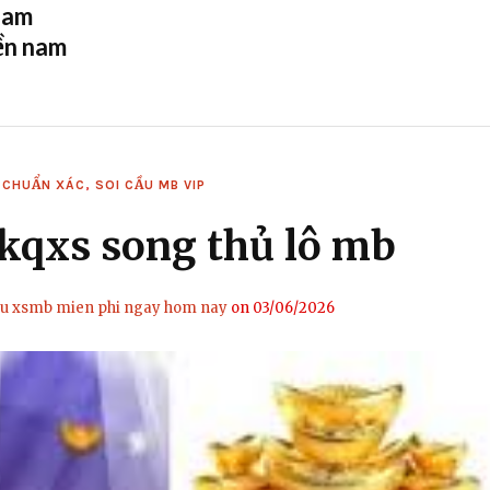
 nam
iền nam
 CHUẨN XÁC
,
SOI CẦU MB VIP
 kqxs song thủ lô mb
 cau xsmb mien phi ngay hom nay
on
03/06/2026