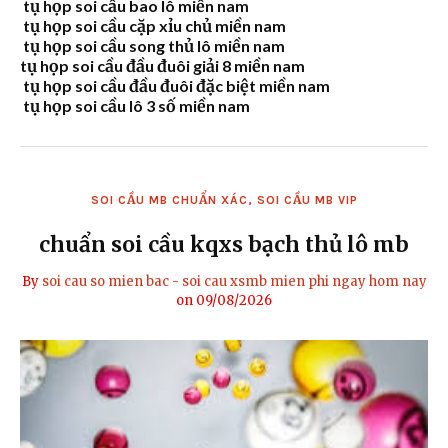
tụ họp soi cầu bao lô miền nam
tụ họp soi cầu cặp xỉu chủ miền nam
tụ họp soi cầu song thủ lô miền nam
tụ họp soi cầu đầu đuôi giải 8 miền nam
tụ họp soi cầu đầu đuôi đặc biệt miền nam
tụ họp soi cầu lô 3 số miền nam
SOI CẦU MB CHUẨN XÁC
,
SOI CẦU MB VIP
chuẩn soi cầu kqxs bạch thủ lô mb
By
soi cau so mien bac - soi cau xsmb mien phi ngay hom nay
on
09/08/2026