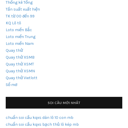
Thống kê Tổng
Tần suất xuất hiện
TK từ 00 đến 99
KQ Lô tô
Loto miền Bắc
Loto miền Trung
Loto miền Nam
Quay thử
Quay thử XSMB
Quay thử XSMT
Quay thử XSMN
Quay thử Vietlott
Sổ mơ
SOI CẦU MỚI NHẤT
chuẩn soi cầu kqxs dàn lô 10 con mb
chuẩn soi cầu kqxs bạch thủ lô kép mb