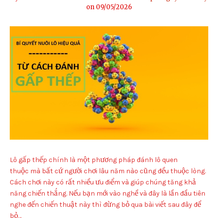
on
09/05/2026
Lô gấp thếp chính là một phương pháp đánh lô quen
thuộc mà bất cứ người chơi lâu năm nào cũng đều thuộc lòng.
Cách chơi này có rất nhiều ưu điểm và giúp chúng tăng khả
năng chiến thắng. Nếu bạn mới vào nghề và đây là lần đầu tiên
nghe đến chiến thuật này thì đừng bỏ qua bài viết sau đây để
bỏ…