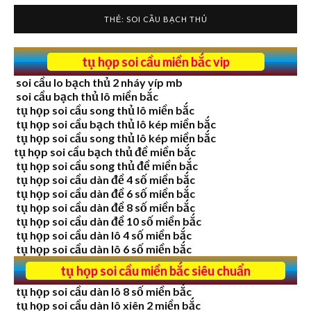
THẺ:
SOI CẦU BẠCH THỦ
tụ họp soi cầu miền bắc vip
soi cầu lo bạch thủ 2 nháy víp mb
soi cầu bạch thủ lô miền bắc
tụ họp soi cầu song thủ lô miền bắc
tụ họp soi cầu bạch thủ lô kép miền bắc
tụ họp soi cầu song thủ lô kép miền bắc
tụ họp soi cầu bạch thủ đề miền bắc
tụ họp soi cầu song thủ đề miền bắc
tụ họp soi cầu dàn đề 4 số miền bắc
tụ họp soi cầu dàn đề 6 số miền bắc
tụ họp soi cầu dàn đề 8 số miền bắc
tụ họp soi cầu dàn đề 10 số miền bắc
tụ họp soi cầu dàn lô 4 số miền bắc
tụ họp soi cầu dàn lô 6 số miền bắc
tụ họp soi cầu miền bắc siêu chuẩn
tụ họp soi cầu dàn lô 8 số miền bắc
tụ họp soi cầu dàn lô xiên 2 miền bắc