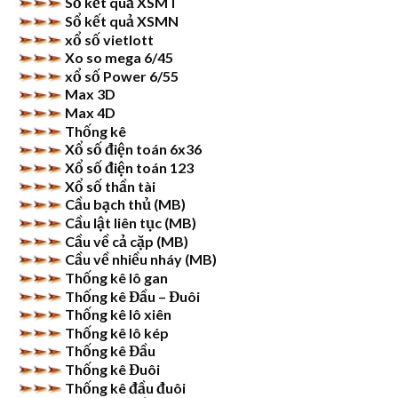
Sổ kết quả XSMT
Sổ kết quả XSMN
xổ số vietlott
Xo so mega 6/45
xổ số Power 6/55
Max 3D
Max 4D
Thống kê
Xổ số điện toán 6x36
Xổ số điện toán 123
Xổ số thần tài
Cầu bạch thủ (MB)
Cầu lật liên tục (MB)
Cầu về cả cặp (MB)
Cầu về nhiều nháy (MB)
Thống kê lô gan
Thống kê Đầu – Đuôi
Thống kê lô xiên
Thống kê lô kép
Thống kê Đầu
Thống kê Đuôi
Thống kê đầu đuôi