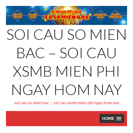
Skip
to
content
SOI CAU SO MIEN
BAC – SOI CAU
XSMB MIEN PHI
NGAY HOM NAY
soi cau so mien bac – soi cau xsmb mien phi ngay hom nay
HOME