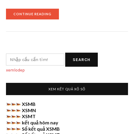
"LÔ
CONTINUE READING
GẤP
THẾP
LÀ
GÌ?
BÍ
KÍP
SOI
CẦU
VÀ
SEARCH
BẮT
LÔ
xemlodep
GẤP
THẾP
CHUẨN
2026"
XEM KẾT QUẢ XỔ SỐ
XSMB
XSMN
XSMT
kết quả hôm nay
Sổ kết quả XSMB