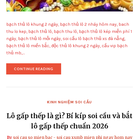
bạch thủ lô khung 2 ngày, bạch thủ lô 2 nháy hôm nay, bach
thu lo kep, bạch thủ lô, bạch thu lô, bạch thủ lô kép miễn phí 1
ngày, bạch thủ lô mỗi ngày, soi cầu lô bạch thủ xs đà nẵng,
bạch thủ lô miền bắc, độc thủ lô khung 2 ngày, cầu vip bạch
thủ mb,…
"CHUẨN
CONTINUE READING
SOI
CẦU
KQXS
SONG
THỦ
LÔ
KINH NGHIỆM SOI CẦU
MB"
Lô gấp thếp là gì? Bí kíp soi cầu và bắt
lô gấp thếp chuẩn 2026
By
soi cau so mien bac - soi cau xsmb mien phi ngay hom nay