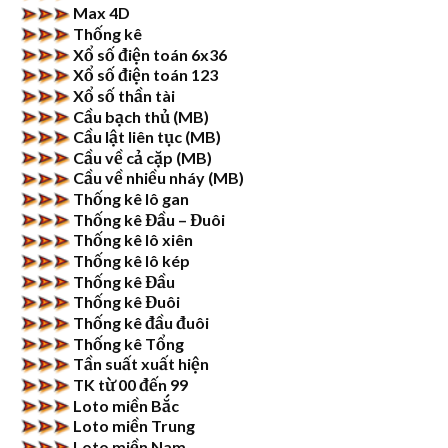
Max 4D
Thống kê
Xổ số điện toán 6x36
Xổ số điện toán 123
Xổ số thần tài
Cầu bạch thủ (MB)
Cầu lật liên tục (MB)
Cầu về cả cặp (MB)
Cầu về nhiều nháy (MB)
Thống kê lô gan
Thống kê Đầu – Đuôi
Thống kê lô xiên
Thống kê lô kép
Thống kê Đầu
Thống kê Đuôi
Thống kê đầu đuôi
Thống kê Tổng
Tần suất xuất hiện
TK từ 00 đến 99
Loto miền Bắc
Loto miền Trung
Loto miền Nam