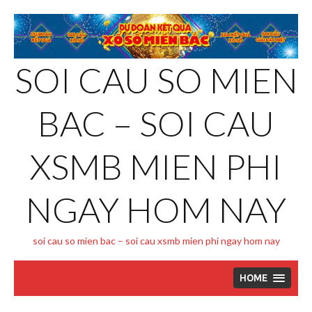
Skip
to
content
SOI CAU SO MIEN
BAC – SOI CAU
XSMB MIEN PHI
NGAY HOM NAY
soi cau so mien bac – soi cau xsmb mien phi ngay hom nay
HOME