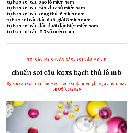
tụ họp soi cầu bao lô miền nam
tụ họp soi cầu cặp xỉu chủ miền nam
tụ họp soi cầu song thủ lô miền nam
tụ họp soi cầu đầu đuôi giải 8 miền nam
tụ họp soi cầu đầu đuôi đặc biệt miền nam
tụ họp soi cầu lô 3 số miền nam
SOI CẦU MB CHUẨN XÁC
,
SOI CẦU MB VIP
chuẩn soi cầu kqxs bạch thủ lô mb
By
soi cau so mien bac - soi cau xsmb mien phi ngay hom nay
on
06/08/2026