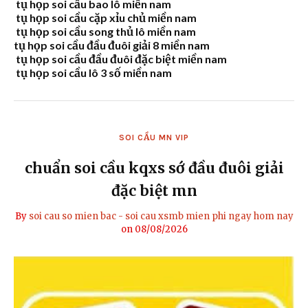
tụ họp soi cầu bao lô miền nam
tụ họp soi cầu cặp xỉu chủ miền nam
tụ họp soi cầu song thủ lô miền nam
tụ họp soi cầu đầu đuôi giải 8 miền nam
tụ họp soi cầu đầu đuôi đặc biệt miền nam
tụ họp soi cầu lô 3 số miền nam
SOI CẦU MN VIP
chuẩn soi cầu kqxs sớ đầu đuôi giải
đặc biệt mn
By
soi cau so mien bac - soi cau xsmb mien phi ngay hom nay
on
08/08/2026