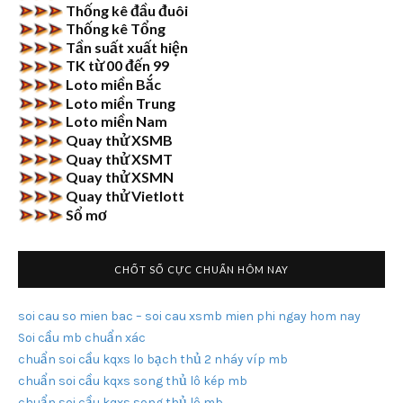
Thống kê đầu đuôi
Thống kê Tổng
Tần suất xuất hiện
TK từ 00 đến 99
Loto miền Bắc
Loto miền Trung
Loto miền Nam
Quay thử XSMB
Quay thử XSMT
Quay thử XSMN
Quay thử Vietlott
Sổ mơ
CHỐT SỐ CỰC CHUẨN HÔM NAY
soi cau so mien bac – soi cau xsmb mien phi ngay hom nay
Soi cầu mb chuẩn xác
chuẩn soi cầu kqxs lo bạch thủ 2 nháy víp mb
chuẩn soi cầu kqxs song thủ lô kép mb
chuẩn soi cầu kqxs song thủ lô mb