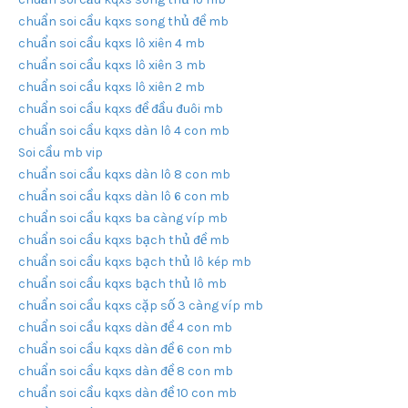
chuẩn soi cầu kqxs song thủ đề mb
chuẩn soi cầu kqxs lô xiên 4 mb
chuẩn soi cầu kqxs lô xiên 3 mb
chuẩn soi cầu kqxs lô xiên 2 mb
chuẩn soi cầu kqxs đề đầu đuôi mb
chuẩn soi cầu kqxs dàn lô 4 con mb
Soi cầu mb vip
chuẩn soi cầu kqxs dàn lô 8 con mb
chuẩn soi cầu kqxs dàn lô 6 con mb
chuẩn soi cầu kqxs ba càng víp mb
chuẩn soi cầu kqxs bạch thủ đề mb
chuẩn soi cầu kqxs bạch thủ lô kép mb
chuẩn soi cầu kqxs bạch thủ lô mb
chuẩn soi cầu kqxs cặp số 3 càng víp mb
chuẩn soi cầu kqxs dàn đề 4 con mb
chuẩn soi cầu kqxs dàn đề 6 con mb
chuẩn soi cầu kqxs dàn đề 8 con mb
chuẩn soi cầu kqxs dàn đề 10 con mb