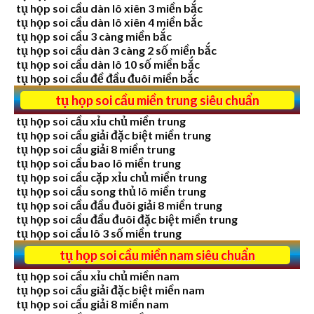
tụ họp soi cầu dàn lô xiên 3 miền bắc
tụ họp soi cầu dàn lô xiên 4 miền bắc
tụ họp soi cầu 3 càng miền bắc
tụ họp soi cầu dàn 3 càng 2 số miền bắc
tụ họp soi cầu dàn lô 10 số miền bắc
tụ họp soi cầu đề đầu đuôi miền bắc
tụ họp soi cầu miền trung siêu chuẩn
tụ họp soi cầu xỉu chủ miền trung
tụ họp soi cầu giải đặc biệt miền trung
tụ họp soi cầu giải 8 miền trung
tụ họp soi cầu bao lô miền trung
tụ họp soi cầu cặp xỉu chủ miền trung
tụ họp soi cầu song thủ lô miền trung
tụ họp soi cầu đầu đuôi giải 8 miền trung
tụ họp soi cầu đầu đuôi đặc biệt miền trung
tụ họp soi cầu lô 3 số miền trung
tụ họp soi cầu miền nam siêu chuẩn
tụ họp soi cầu xỉu chủ miền nam
tụ họp soi cầu giải đặc biệt miền nam
tụ họp soi cầu giải 8 miền nam