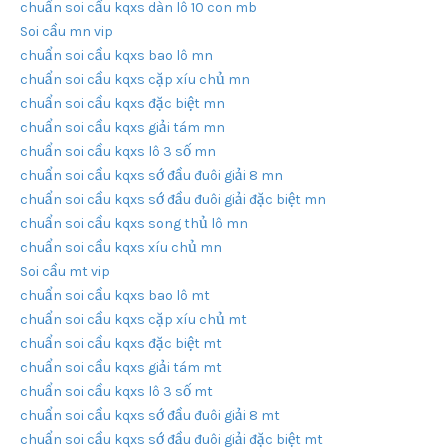
chuẩn soi cầu kqxs dàn lô 10 con mb
Soi cầu mn vip
chuẩn soi cầu kqxs bao lô mn
chuẩn soi cầu kqxs cặp xíu chủ mn
chuẩn soi cầu kqxs đặc biệt mn
chuẩn soi cầu kqxs giải tám mn
chuẩn soi cầu kqxs lô 3 số mn
chuẩn soi cầu kqxs sớ đầu đuôi giải 8 mn
chuẩn soi cầu kqxs sớ đầu đuôi giải đặc biệt mn
chuẩn soi cầu kqxs song thủ lô mn
chuẩn soi cầu kqxs xíu chủ mn
Soi cầu mt vip
chuẩn soi cầu kqxs bao lô mt
chuẩn soi cầu kqxs cặp xíu chủ mt
chuẩn soi cầu kqxs đặc biệt mt
chuẩn soi cầu kqxs giải tám mt
chuẩn soi cầu kqxs lô 3 số mt
chuẩn soi cầu kqxs sớ đầu đuôi giải 8 mt
chuẩn soi cầu kqxs sớ đầu đuôi giải đặc biệt mt