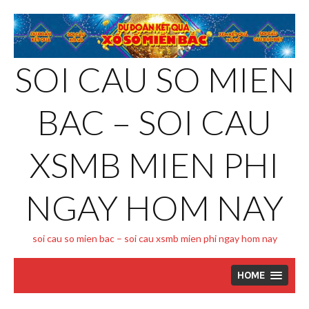
Skip
to
content
SOI CAU SO MIEN
BAC – SOI CAU
XSMB MIEN PHI
NGAY HOM NAY
soi cau so mien bac – soi cau xsmb mien phi ngay hom nay
HOME