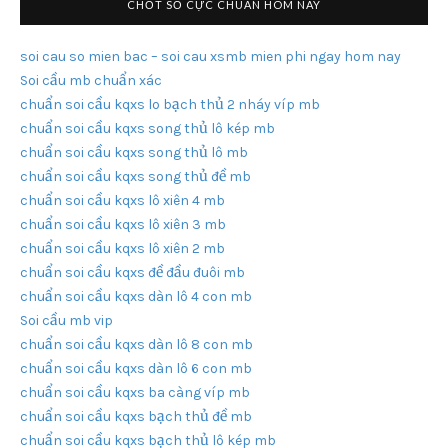
CHỐT SỐ CỰC CHUẨN HÔM NAY
soi cau so mien bac – soi cau xsmb mien phi ngay hom nay
Soi cầu mb chuẩn xác
chuẩn soi cầu kqxs lo bạch thủ 2 nháy víp mb
chuẩn soi cầu kqxs song thủ lô kép mb
chuẩn soi cầu kqxs song thủ lô mb
chuẩn soi cầu kqxs song thủ đề mb
chuẩn soi cầu kqxs lô xiên 4 mb
chuẩn soi cầu kqxs lô xiên 3 mb
chuẩn soi cầu kqxs lô xiên 2 mb
chuẩn soi cầu kqxs đề đầu đuôi mb
chuẩn soi cầu kqxs dàn lô 4 con mb
Soi cầu mb vip
chuẩn soi cầu kqxs dàn lô 8 con mb
chuẩn soi cầu kqxs dàn lô 6 con mb
chuẩn soi cầu kqxs ba càng víp mb
chuẩn soi cầu kqxs bạch thủ đề mb
chuẩn soi cầu kqxs bạch thủ lô kép mb