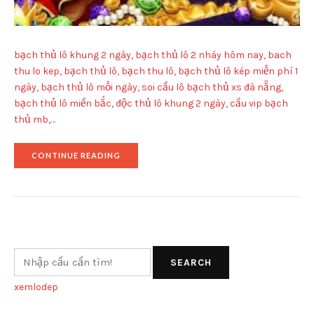
bạch thủ lô khung 2 ngày, bạch thủ lô 2 nháy hôm nay, bach
thu lo kep, bạch thủ lô, bạch thu lô, bạch thủ lô kép miễn phí 1
ngày, bạch thủ lô mỗi ngày, soi cầu lô bạch thủ xs đà nẵng,
bạch thủ lô miền bắc, độc thủ lô khung 2 ngày, cầu vip bạch
thủ mb,…
"CHUẨN
CONTINUE READING
SOI
CẦU
KQXS
SONG
THỦ
LÔ
MB"
SEARCH
xemlodep