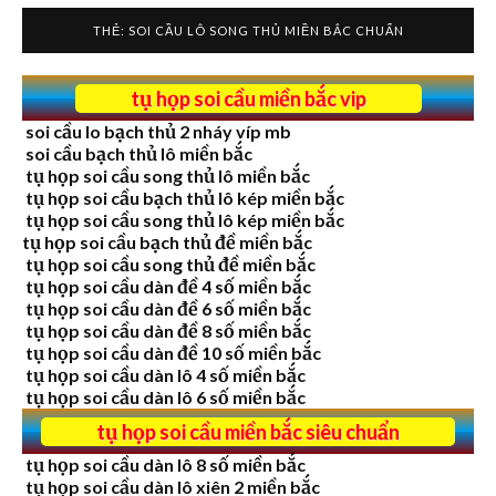
THẺ:
SOI CẦU LÔ SONG THỦ MIỀN BẮC CHUẨN
tụ họp soi cầu miền bắc vip
soi cầu lo bạch thủ 2 nháy víp mb
soi cầu bạch thủ lô miền bắc
tụ họp soi cầu song thủ lô miền bắc
tụ họp soi cầu bạch thủ lô kép miền bắc
tụ họp soi cầu song thủ lô kép miền bắc
tụ họp soi cầu bạch thủ đề miền bắc
tụ họp soi cầu song thủ đề miền bắc
tụ họp soi cầu dàn đề 4 số miền bắc
tụ họp soi cầu dàn đề 6 số miền bắc
tụ họp soi cầu dàn đề 8 số miền bắc
tụ họp soi cầu dàn đề 10 số miền bắc
tụ họp soi cầu dàn lô 4 số miền bắc
tụ họp soi cầu dàn lô 6 số miền bắc
tụ họp soi cầu miền bắc siêu chuẩn
tụ họp soi cầu dàn lô 8 số miền bắc
tụ họp soi cầu dàn lô xiên 2 miền bắc