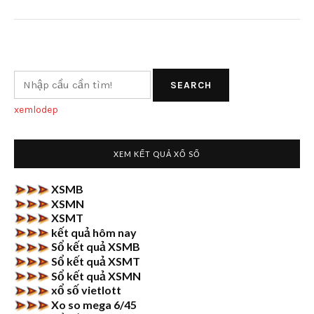
KQXS
LÔ
3
SỐ
MN"
SEARCH
xemlodep
XEM KẾT QUẢ XỔ SỐ
XSMB
XSMN
XSMT
kết quả hôm nay
Sổ kết quả XSMB
Sổ kết quả XSMT
Sổ kết quả XSMN
xổ số vietlott
Xo so mega 6/45