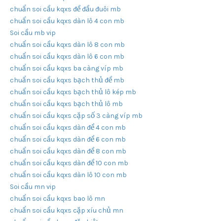
chuẩn soi cầu kqxs đề đầu đuôi mb
chuẩn soi cầu kqxs dàn lô 4 con mb
Soi cầu mb vip
chuẩn soi cầu kqxs dàn lô 8 con mb
chuẩn soi cầu kqxs dàn lô 6 con mb
chuẩn soi cầu kqxs ba càng víp mb
chuẩn soi cầu kqxs bạch thủ đề mb
chuẩn soi cầu kqxs bạch thủ lô kép mb
chuẩn soi cầu kqxs bạch thủ lô mb
chuẩn soi cầu kqxs cặp số 3 càng víp mb
chuẩn soi cầu kqxs dàn đề 4 con mb
chuẩn soi cầu kqxs dàn đề 6 con mb
chuẩn soi cầu kqxs dàn đề 8 con mb
chuẩn soi cầu kqxs dàn đề 10 con mb
chuẩn soi cầu kqxs dàn lô 10 con mb
Soi cầu mn vip
chuẩn soi cầu kqxs bao lô mn
chuẩn soi cầu kqxs cặp xíu chủ mn