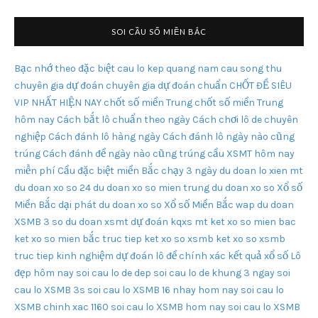
SOI CẦU SỐ MIỀN BẮC
Bạc nhớ theo đặc biệt
cau lo kep quang nam
cau song thu
chuyên gia dự đoán
chuyên gia dự đoán chuẩn
CHỐT ĐỀ SIÊU
VIP NHẤT HIỆN NAY
chốt số miền Trung
chốt số miền Trung
hôm nay
Cách bắt lô chuẩn theo ngày
Cách chơi lô de chuyên
nghiệp
Cách đánh lô hàng ngày
Cách đánh lô ngày nào cũng
trúng
Cách đánh đề ngày nào cũng trúng
cầu XSMT hôm nay
miễn phí
Cầu đặc biệt miền Bắc chạy 3 ngày
du doan lo xien mt
du doan xo so 24
du doan xo so mien trung
du doan xo so Xổ số
Miền Bắc dại phát
du doan xo so Xổ số Miền Bắc wap
du doan
XSMB 3 so
du doan xsmt
dự đoán kqxs mt
ket xo so mien bac
ket xo so mien bắc truc tiep
ket xo so xsmb
ket xo so xsmb
truc tiep
kinh nghiệm dự đoán lô đề chính xác
kết quả xổ số
Lô
đẹp hôm nay
soi cau lo de dep
soi cau lo de khung 3 ngay
soi
cau lo XSMB 3s
soi cau lo XSMB 16 nhay hom nay
soi cau lo
XSMB chinh xac 1160
soi cau lo XSMB hom nay
soi cau lo XSMB