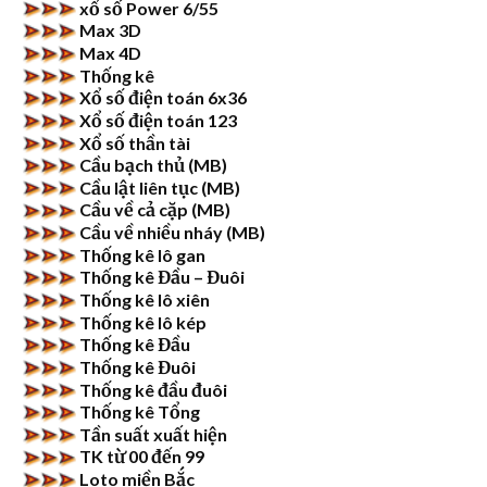
xổ số Power 6/55
Max 3D
Max 4D
Thống kê
Xổ số điện toán 6x36
Xổ số điện toán 123
Xổ số thần tài
Cầu bạch thủ (MB)
Cầu lật liên tục (MB)
Cầu về cả cặp (MB)
Cầu về nhiều nháy (MB)
Thống kê lô gan
Thống kê Đầu – Đuôi
Thống kê lô xiên
Thống kê lô kép
Thống kê Đầu
Thống kê Đuôi
Thống kê đầu đuôi
Thống kê Tổng
Tần suất xuất hiện
TK từ 00 đến 99
Loto miền Bắc