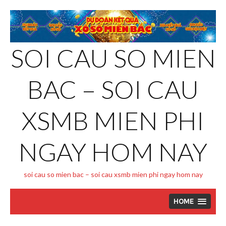
Skip
to
content
SOI CAU SO MIEN
BAC – SOI CAU
XSMB MIEN PHI
NGAY HOM NAY
soi cau so mien bac – soi cau xsmb mien phi ngay hom nay
HOME