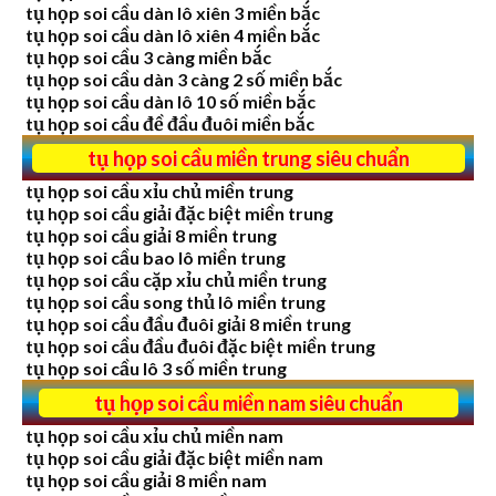
tụ họp soi cầu dàn lô xiên 3 miền bắc
tụ họp soi cầu dàn lô xiên 4 miền bắc
tụ họp soi cầu 3 càng miền bắc
tụ họp soi cầu dàn 3 càng 2 số miền bắc
tụ họp soi cầu dàn lô 10 số miền bắc
tụ họp soi cầu đề đầu đuôi miền bắc
tụ họp soi cầu miền trung siêu chuẩn
tụ họp soi cầu xỉu chủ miền trung
tụ họp soi cầu giải đặc biệt miền trung
tụ họp soi cầu giải 8 miền trung
tụ họp soi cầu bao lô miền trung
tụ họp soi cầu cặp xỉu chủ miền trung
tụ họp soi cầu song thủ lô miền trung
tụ họp soi cầu đầu đuôi giải 8 miền trung
tụ họp soi cầu đầu đuôi đặc biệt miền trung
tụ họp soi cầu lô 3 số miền trung
tụ họp soi cầu miền nam siêu chuẩn
tụ họp soi cầu xỉu chủ miền nam
tụ họp soi cầu giải đặc biệt miền nam
tụ họp soi cầu giải 8 miền nam