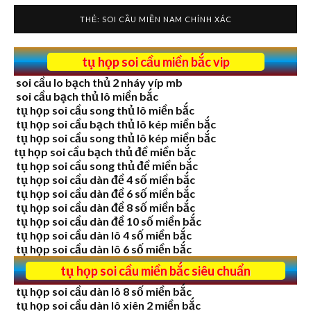
THẺ:
SOI CẦU MIỀN NAM CHÍNH XÁC
tụ họp soi cầu miền bắc vip
soi cầu lo bạch thủ 2 nháy víp mb
soi cầu bạch thủ lô miền bắc
tụ họp soi cầu song thủ lô miền bắc
tụ họp soi cầu bạch thủ lô kép miền bắc
tụ họp soi cầu song thủ lô kép miền bắc
tụ họp soi cầu bạch thủ đề miền bắc
tụ họp soi cầu song thủ đề miền bắc
tụ họp soi cầu dàn đề 4 số miền bắc
tụ họp soi cầu dàn đề 6 số miền bắc
tụ họp soi cầu dàn đề 8 số miền bắc
tụ họp soi cầu dàn đề 10 số miền bắc
tụ họp soi cầu dàn lô 4 số miền bắc
tụ họp soi cầu dàn lô 6 số miền bắc
tụ họp soi cầu miền bắc siêu chuẩn
tụ họp soi cầu dàn lô 8 số miền bắc
tụ họp soi cầu dàn lô xiên 2 miền bắc