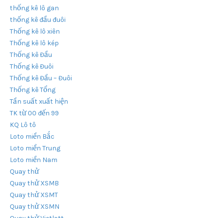
thống kê lô gan
thống kê đầu đuôi
Thống kê lô xiên
Thống kê lô kép
Thống kê Đầu
Thống kê Đuôi
Thống kê Đầu – Đuôi
Thống kê Tổng
Tần suất xuất hiện
TK từ 00 đến 99
KQ Lô tô
Loto miền Bắc
Loto miền Trung
Loto miền Nam
Quay thử
Quay thử XSMB
Quay thử XSMT
Quay thử XSMN