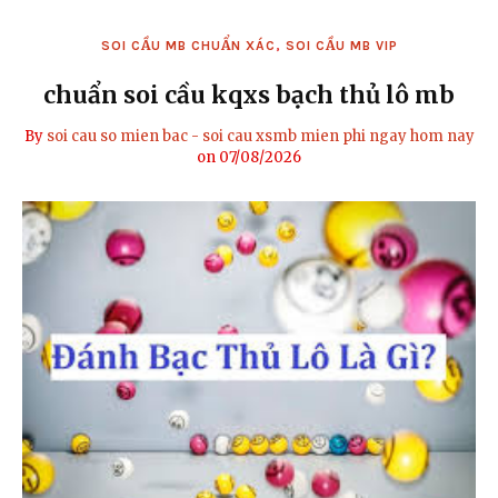
THỦ
LÔ
SOI CẦU MB CHUẨN XÁC
,
SOI CẦU MB VIP
MB"
chuẩn soi cầu kqxs bạch thủ lô mb
By
soi cau so mien bac - soi cau xsmb mien phi ngay hom nay
on
07/08/2026