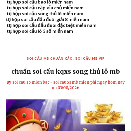
tụ họp soi cầu bao lô miền nam
tụ họp soi cầu cặp xỉu chủ miền nam
tụ họp soi cầu song thủ lô miền nam
tụ họp soi cầu đầu đuôi giải 8 miền nam
tụ họp soi cầu đầu đuôi đặc biệt miền nam
tụ họp soi cầu lô 3 số miền nam
SOI CẦU MB CHUẨN XÁC
,
SOI CẦU MB VIP
chuẩn soi cầu kqxs song thủ lô mb
By
soi cau so mien bac - soi cau xsmb mien phi ngay hom nay
on
07/08/2026