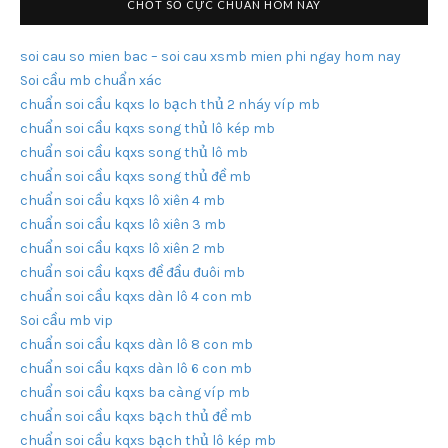
CHỐT SỐ CỰC CHUẨN HÔM NAY
soi cau so mien bac – soi cau xsmb mien phi ngay hom nay
Soi cầu mb chuẩn xác
chuẩn soi cầu kqxs lo bạch thủ 2 nháy víp mb
chuẩn soi cầu kqxs song thủ lô kép mb
chuẩn soi cầu kqxs song thủ lô mb
chuẩn soi cầu kqxs song thủ đề mb
chuẩn soi cầu kqxs lô xiên 4 mb
chuẩn soi cầu kqxs lô xiên 3 mb
chuẩn soi cầu kqxs lô xiên 2 mb
chuẩn soi cầu kqxs đề đầu đuôi mb
chuẩn soi cầu kqxs dàn lô 4 con mb
Soi cầu mb vip
chuẩn soi cầu kqxs dàn lô 8 con mb
chuẩn soi cầu kqxs dàn lô 6 con mb
chuẩn soi cầu kqxs ba càng víp mb
chuẩn soi cầu kqxs bạch thủ đề mb
chuẩn soi cầu kqxs bạch thủ lô kép mb