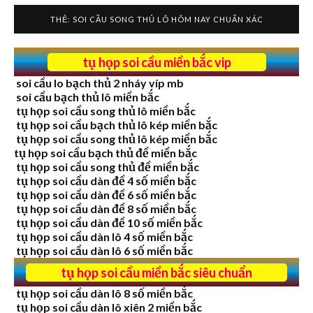
THẺ:
SOI CẦU SONG THỦ LÔ HÔM NAY CHUẨN XÁC
tụ họp soi cầu miền bắc vip
soi cầu lo bạch thủ 2 nháy víp mb
soi cầu bạch thủ lô miền bắc
tụ họp soi cầu song thủ lô miền bắc
tụ họp soi cầu bạch thủ lô kép miền bắc
tụ họp soi cầu song thủ lô kép miền bắc
tụ họp soi cầu bạch thủ đề miền bắc
tụ họp soi cầu song thủ đề miền bắc
tụ họp soi cầu dàn đề 4 số miền bắc
tụ họp soi cầu dàn đề 6 số miền bắc
tụ họp soi cầu dàn đề 8 số miền bắc
tụ họp soi cầu dàn đề 10 số miền bắc
tụ họp soi cầu dàn lô 4 số miền bắc
tụ họp soi cầu dàn lô 6 số miền bắc
tụ họp soi cầu miền bắc siêu chuẩn
tụ họp soi cầu dàn lô 8 số miền bắc
tụ họp soi cầu dàn lô xiên 2 miền bắc