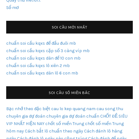
Quay thử Vietlott
Sổ mơ
SOI CẦU MỚI NHẤT
chuẩn soi cầu kqxs đề đầu đuôi mb
chuẩn soi cầu kqxs cặp số 3 càng víp mb
chuẩn soi cầu kqxs dàn đề 10 con mb
chuẩn soi cầu kqxs lô xiên 2 mb
chuẩn soi cầu kqxs dàn lô 6 con mb
SOI CẦU SỐ MIỀN BẮC
Bạc nhớ theo đặc biệt
cau lo kep quang nam
cau song thu
chuyên gia dự đoán
chuyên gia dự đoán chuẩn
CHỐT ĐỀ SIÊU
VIP NHẤT HIỆN NAY
chốt số miền Trung
chốt số miền Trung
hôm nay
Cách bắt lô chuẩn theo ngày
Cách đánh lô hàng
ngày
Cách đánh lô ngày nào cũng trúng
Cách đánh đề ngày