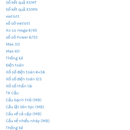
Sổ kết quả XSMT
Sổ kết quả XSMN
vietlott
xổ số vietlott
Xo so mega 6/45
xổ số Power 6/55
Max 3D
Max 4D
Thống kê
Điện toán
Xổ số điện toán 6×36
Xổ số điện toán 123
Xổ số thần tài
TK Cầu
Cầu bạch thủ (MB)
Cầu lật liên tục (MB)
Cầu về cả cặp (MB)
Cầu về nhiều nháy (MB)
Thống kê