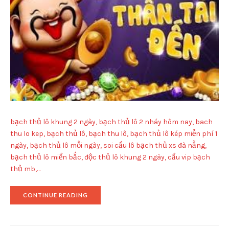
bạch thủ lô khung 2 ngày, bạch thủ lô 2 nháy hôm nay, bach
thu lo kep, bạch thủ lô, bạch thu lô, bạch thủ lô kép miễn phí 1
ngày, bạch thủ lô mỗi ngày, soi cầu lô bạch thủ xs đà nẵng,
bạch thủ lô miền bắc, độc thủ lô khung 2 ngày, cầu vip bạch
thủ mb,…
"CHUẨN
CONTINUE READING
SOI
CẦU
KQXS
SONG