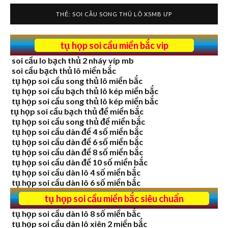
THẺ:
SOI CẦU SONG THỦ LÔ XSMB ƯP
tụ họp soi cầu miền bắc vip
soi cầu lo bạch thủ 2 nháy víp mb
soi cầu bạch thủ lô miền bắc
tụ họp soi cầu song thủ lô miền bắc
tụ họp soi cầu bạch thủ lô kép miền bắc
tụ họp soi cầu song thủ lô kép miền bắc
tụ họp soi cầu bạch thủ đề miền bắc
tụ họp soi cầu song thủ đề miền bắc
tụ họp soi cầu dàn đề 4 số miền bắc
tụ họp soi cầu dàn đề 6 số miền bắc
tụ họp soi cầu dàn đề 8 số miền bắc
tụ họp soi cầu dàn đề 10 số miền bắc
tụ họp soi cầu dàn lô 4 số miền bắc
tụ họp soi cầu dàn lô 6 số miền bắc
tụ họp soi cầu miền bắc siêu chuẩn
tụ họp soi cầu dàn lô 8 số miền bắc
tụ họp soi cầu dàn lô xiên 2 miền bắc