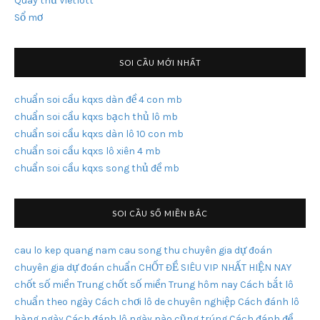
Quay thử Vietlott
Sổ mơ
SOI CẦU MỚI NHẤT
chuẩn soi cầu kqxs dàn đề 4 con mb
chuẩn soi cầu kqxs bạch thủ lô mb
chuẩn soi cầu kqxs dàn lô 10 con mb
chuẩn soi cầu kqxs lô xiên 4 mb
chuẩn soi cầu kqxs song thủ đề mb
SOI CẦU SỐ MIỀN BẮC
cau lo kep quang nam
cau song thu
chuyên gia dự đoán
chuyên gia dự đoán chuẩn
CHỐT ĐỀ SIÊU VIP NHẤT HIỆN NAY
chốt số miền Trung
chốt số miền Trung hôm nay
Cách bắt lô
chuẩn theo ngày
Cách chơi lô de chuyên nghiệp
Cách đánh lô
hàng ngày
Cách đánh lô ngày nào cũng trúng
Cách đánh đề