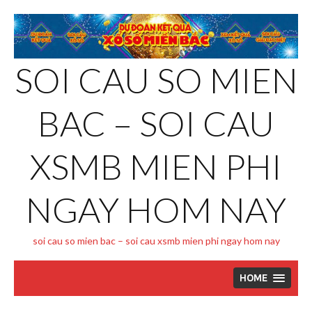
Skip
to
content
SOI CAU SO MIEN
BAC – SOI CAU
XSMB MIEN PHI
NGAY HOM NAY
soi cau so mien bac – soi cau xsmb mien phi ngay hom nay
HOME