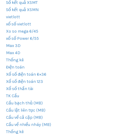
Sổ kết quả XSMT
Sổ kết quả XSMN
vietlott
xổ số vietlott
Xo so mega 6/45
xổ số Power 6/55
Max 3D
Max 4D
Thống kê
Điện toán
Xổ số điện toán 6×36
Xổ số điện toán 123
Xổ số thần tài
TK Cầu
Cầu bạch thủ (MB)
Cầu lật liên tục (MB)
Cầu về cả cặp (MB)
Cầu về nhiều nháy (MB)
Thống kê