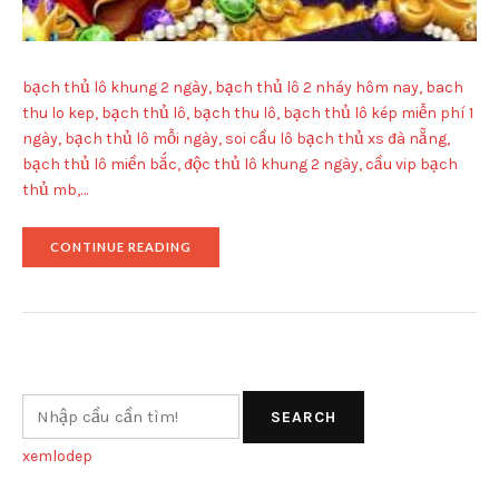
bạch thủ lô khung 2 ngày, bạch thủ lô 2 nháy hôm nay, bach
thu lo kep, bạch thủ lô, bạch thu lô, bạch thủ lô kép miễn phí 1
ngày, bạch thủ lô mỗi ngày, soi cầu lô bạch thủ xs đà nẵng,
bạch thủ lô miền bắc, độc thủ lô khung 2 ngày, cầu vip bạch
thủ mb,…
"CHUẨN
CONTINUE READING
SOI
CẦU
KQXS
SONG
THỦ
LÔ
MB"
SEARCH
xemlodep