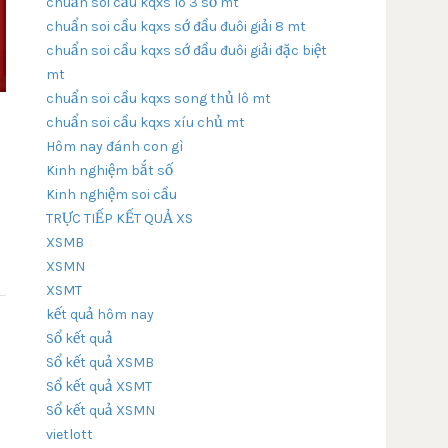
chuẩn soi cầu kqxs lô 3 số mt
chuẩn soi cầu kqxs sớ đầu đuôi giải 8 mt
chuẩn soi cầu kqxs sớ đầu đuôi giải đặc biệt
mt
chuẩn soi cầu kqxs song thủ lô mt
chuẩn soi cầu kqxs xíu chủ mt
Hôm nay đánh con gì
Kinh nghiệm bắt số
Kinh nghiệm soi cầu
TRỰC TIẾP KẾT QUẢ XS
XSMB
XSMN
XSMT
kết quả hôm nay
Sổ kết quả
Sổ kết quả XSMB
Sổ kết quả XSMT
Sổ kết quả XSMN
vietlott