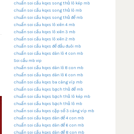
chuẩn soi cầu kqxs song thủ lô kép mb
chuẩn soi cầu kqxs song thủ lô mb
chuẩn soi cầu kqxs song thủ đề mb
chuẩn soi cầu kqxs lô xiên 4 mb
chuẩn soi cầu kqxs lô xiên 3 mb
chuẩn soi cầu kqxs lô xiên 2 mb
chuẩn soi cầu kqxs đề đầu đuôi mb
chuẩn soi cầu kqxs dàn lô 4 con mb
Soi cầu mb vip
chuẩn soi cầu kqxs dàn lô 8 con mb
chuẩn soi cầu kqxs dàn lô 6 con mb
chuẩn soi cầu kqxs ba càng víp mb
chuẩn soi cầu kqxs bạch thủ đề mb
chuẩn soi cầu kqxs bạch thủ lô kép mb
chuẩn soi cầu kqxs bạch thủ lô mb
chuẩn soi cầu kqxs cặp số 3 càng víp mb
chuẩn soi cầu kqxs dàn đề 4 con mb
chuẩn soi cầu kqxs dàn đề 6 con mb
chuẩn soi cầu kqxs dàn đề 8 con mb