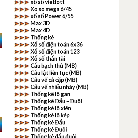
xổ số vietlott
Xo so mega 6/45
xổ số Power 6/55
Max 3D
Max 4D
Thống kê
Xổ số điện toán 6x36
Xổ số điện toán 123
Xổ số thần tài
Cầu bạch thủ (MB)
Cầu lật liên tục (MB)
Cầu về cả cặp (MB)
Cầu về nhiều nháy (MB)
Thống kê lô gan
Thống kê Đầu – Đuôi
Thống kê lô xiên
Thống kê lô kép
Thống kê Đầu
Thống kê Đuôi
Thống kê đầu đuôi