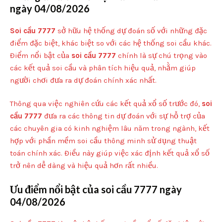
ngày 04/08/2026
Soi cầu 7777
sở hữu hệ thống dự đoán số với những đặc
điểm đặc biệt, khác biệt so với các hệ thống soi cầu khác.
Điểm nổi bật của
soi cầu 7777
chính là sự chú trọng vào
các kết quả soi cầu và phân tích hiệu quả, nhằm giúp
người chơi đưa ra dự đoán chính xác nhất.
Thông qua việc nghiên cứu các kết quả xổ số trước đó,
soi
cầu 7777
đưa ra các thông tin dự đoán với sự hỗ trợ của
các chuyên gia có kinh nghiệm lâu năm trong ngành, kết
hợp với phần mềm soi cầu thông minh sử dụng thuật
toán chính xác. Điều này giúp việc xác định kết quả xổ số
trở nên dễ dàng và hiệu quả hơn rất nhiều.
Ưu điểm nổi bật của soi cầu 7777 ngày
04/08/2026