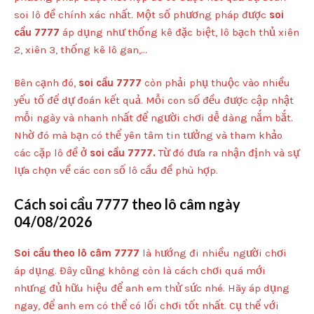
soi lô đề chính xác nhất. Một số phương pháp được
soi
cầu 7777
áp dụng như thống kê đặc biệt, lô bạch thủ xiên
2, xiên 3, thống kê lô gan,…
Bên cạnh đó,
soi cầu 7777
còn phải phụ thuộc vào nhiều
yếu tố để dự đoán kết quả. Mỗi con số đều được cập nhật
mỗi ngày và nhanh nhất để người chơi dễ dàng nắm bắt.
Nhờ đó mà bạn có thể yên tâm tin tưởng và tham khảo
các cặp lô đề ở
soi cầu 7777.
Từ đó đưa ra nhận định và sự
lựa chọn về các con số lô cầu đề phù hợp.
Cách soi cầu 7777 theo lô câm ngày
04/08/2026
Soi cầu theo lô câm 7777
là hướng đi nhiều người chơi
áp dụng. Đây cũng không còn là cách chơi quá mới
nhưng đủ hữu hiệu để anh em thử sức nhé. Hãy áp dụng
ngay, để anh em có thể có lối chơi tốt nhất. Cụ thể với