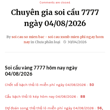
Comments are closed.
Chuyên gia soi cầu 7777
ngày 04/08/2026
By
soi cau so mien bac - soi cau xsmb mien phi ngay hom
nay
in
Chưa phân loại
30/04/2026
Soi cầu vàng 7777 hôm nay ngày
04/08/2026
Chốt số bạch thủ lô miễn phí ngày 04/08/2026 :
50
Cầu bạch thủ lô kép hôm nay 04/08/2026 :
88
Dự đoán song thủ thủ lô miễn phí ngày 04/08/2026 :
56,