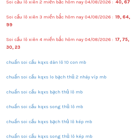
Soi cầu lô xiên 2 miền bắc hôm nay 04/08/2026 :
40, 67
Soi cầu lô xiên 3 miền bắc hôm nay 04/08/2026 :
19, 64,
99
Soi cầu lô xiên 4 miền bắc hôm nay 04/08/2026 :
17, 75,
30, 23
chuẩn soi cầu kqxs dàn lô 10 con mb
chuẩn soi cầu kqxs lo bạch thủ 2 nháy víp mb
chuẩn soi cầu kqxs bạch thủ lô mb
chuẩn soi cầu kqxs song thủ lô mb
chuẩn soi cầu kqxs bạch thủ lô kép mb
chuẩn soi cầu kqxs song thủ lô kép mb