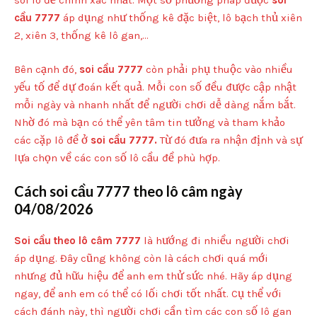
soi lô đề chính xác nhất. Một số phương pháp được
soi
cầu 7777
áp dụng như thống kê đặc biệt, lô bạch thủ xiên
2, xiên 3, thống kê lô gan,…
Bên cạnh đó,
soi cầu 7777
còn phải phụ thuộc vào nhiều
yếu tố để dự đoán kết quả. Mỗi con số đều được cập nhật
mỗi ngày và nhanh nhất để người chơi dễ dàng nắm bắt.
Nhờ đó mà bạn có thể yên tâm tin tưởng và tham khảo
các cặp lô đề ở
soi cầu 7777.
Từ đó đưa ra nhận định và sự
lựa chọn về các con số lô cầu đề phù hợp.
Cách soi cầu 7777 theo lô câm ngày
04/08/2026
Soi cầu theo lô câm 7777
là hướng đi nhiều người chơi
áp dụng. Đây cũng không còn là cách chơi quá mới
nhưng đủ hữu hiệu để anh em thử sức nhé. Hãy áp dụng
ngay, để anh em có thể có lối chơi tốt nhất. Cụ thể với
cách đánh này, thì người chơi cần tìm các con số lô gan