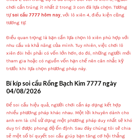
chơi cần trúng ít nhất 2 trong 3 con đã lựa chọn. Tương
tự
soi cầu 7777 hôm nay
, với lô xiên 4, điều kiện cũng
tương tự.
Điều quan trọng là bạn cần lựa chọn lô xiên phù hợp với
nhu cầu và khả năng của mình. Tuy nhiên, việc chơi lô
xiên đòi hỏi phải có vốn lớn hơn, do đó, những người mới
tham gia hoặc có nguồn vốn hạn chế nên cân nhắc kỹ
trước khi lựa chọn phương pháp này.
Bí kíp soi cầu Rồng Bạch Kim 7777 ngày
04/08/2026
Để soi cầu hiệu quả, người chơi cần áp dụng kết hợp
nhiều phương pháp khác nhau. Một lời khuyên dành cho
anh em là: chỉ sử dụng một phương pháp duy nhất sẽ khó
duy trì được phong độ ổn định. Sau đây chúng tôi sẽ chia
sẻ một số bí quyết soi cầu giúp bạn tăng cơ hội thắng