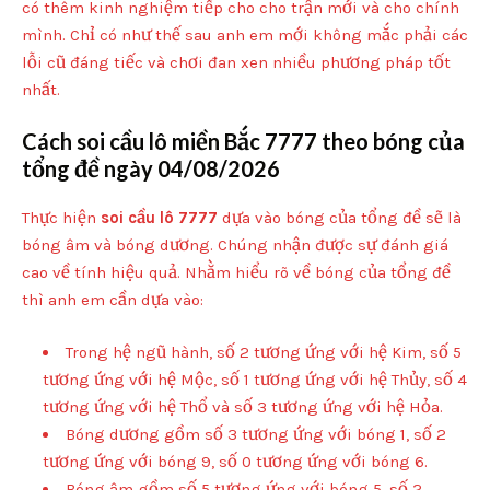
có thêm kinh nghiệm tiếp cho cho trận mới và cho chính
mình. Chỉ có như thế sau anh em mới không mắc phải các
lỗi cũ đáng tiếc và chơi đan xen nhiều phương pháp tốt
nhất.
Cách soi cầu lô miền Bắc 7777 theo bóng của
tổng đề ngày 04/08/2026
Thực hiện
soi cầu lô 7777
dựa vào bóng của tổng đề sẽ là
bóng âm và bóng dương. Chúng nhận được sự đánh giá
cao về tính hiệu quả. Nhằm hiểu rõ về bóng của tổng đề
thì anh em cần dựa vào:
Trong hệ ngũ hành, số 2 tương ứng với hệ Kim, số 5
tương ứng với hệ Mộc, số 1 tương ứng với hệ Thủy, số 4
tương ứng với hệ Thổ và số 3 tương ứng với hệ Hỏa.
Bóng dương gồm số 3 tương ứng với bóng 1, số 2
tương ứng với bóng 9, số 0 tương ứng với bóng 6.
Bóng âm gồm số 5 tương ứng với bóng 5, số 2