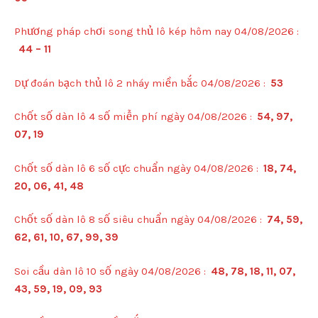
Phương pháp chơi song thủ lô kép hôm nay 04/08/2026 :
44 – 11
Dự đoán bạch thủ lô 2 nháy miền bắc 04/08/2026 :
53
Chốt số dàn lô 4 số miễn phí ngày 04/08/2026 :
54, 97,
07, 19
Chốt số dàn lô 6 số cực chuẩn ngày 04/08/2026 :
18, 74,
20, 06, 41, 48
Chốt số dàn lô 8 số siêu chuẩn ngày 04/08/2026 :
74, 59,
62, 61, 10, 67, 99, 39
Soi cầu dàn lô 10 số ngày 04/08/2026 :
48, 78, 18, 11, 07,
43, 59, 19, 09, 93