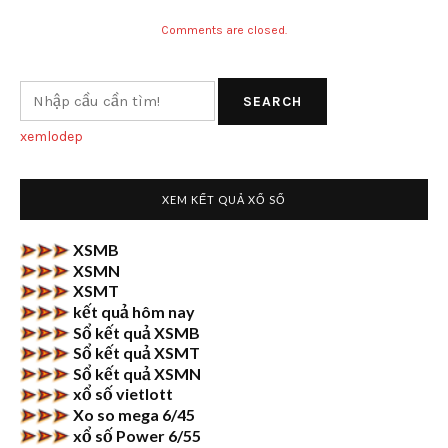
Comments are closed.
SEARCH
xemlodep
XEM KẾT QUẢ XỔ SỐ
XSMB
XSMN
XSMT
kết quả hôm nay
Sổ kết quả XSMB
Sổ kết quả XSMT
Sổ kết quả XSMN
xổ số vietlott
Xo so mega 6/45
xổ số Power 6/55