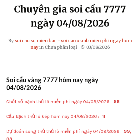
Chuyên gia soi cầu 7777
ngày 04/08/2026
By
soi cau so mien bac - soi cau xsmb mien phi ngay hom
nay
in
Chưa phân loại
03/08/2026
Soi cầu vàng 7777 hôm nay ngày
04/08/2026
Chốt số bạch thủ lô miễn phí ngày 04/08/2026 :
56
Cầu bạch thủ lô kép hôm nay 04/08/2026 :
11
Dự đoán song thủ thủ lô miễn phí ngày 04/08/2026 :
99,
03