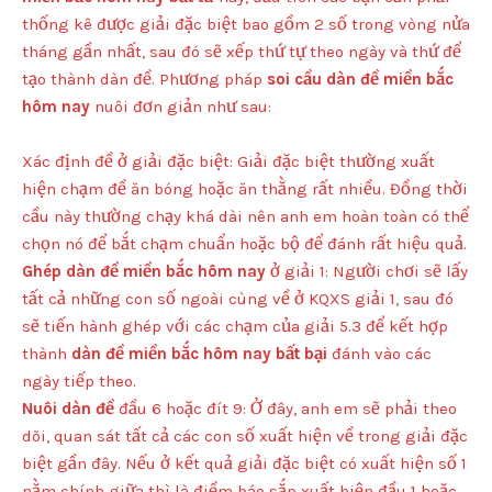
thống kê được giải đặc biệt bao gồm 2 số trong vòng nửa
tháng gần nhất, sau đó sẽ xếp thứ tự theo ngày và thứ để
tạo thành dàn đề. Phương pháp
soi cầu dàn
đề miền bắc
hôm nay
nuôi đơn giản như sau:
Xác định đề ở giải đặc biệt: Giải đặc biệt thường xuất
hiện chạm đề ăn bóng hoặc ăn thằng rất nhiều. Đồng thời
cầu này thường chạy khá dài nên anh em hoàn toàn có thể
chọn nó để bắt chạm chuẩn hoặc bộ để đánh rất hiệu quả.
Ghép dàn đề miền bắc hôm nay
ở giải 1: Người chơi sẽ lấy
tất cả những con số ngoài cùng về ở KQXS giải 1, sau đó
sẽ tiến hành ghép với các chạm của giải 5.3 để kết hợp
thành
dàn
đề miền bắc hôm nay
bất bại
đánh vào các
ngày tiếp theo.
Nuôi dàn đề
đầu 6 hoặc đít 9: Ở đây, anh em sẽ phải theo
dõi, quan sát tất cả các con số xuất hiện về trong giải đặc
biệt gần đây. Nếu ở kết quả giải đặc biệt có xuất hiện số 1
nằm chính giữa thì là điềm báo sắp xuất hiện đầu 1 hoặc