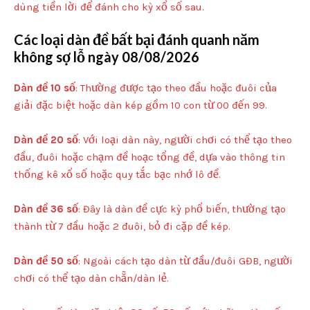
dùng tiền lời để đánh cho kỳ xổ số sau.
Các loại dàn đề bất bại đánh quanh năm
không sợ lỗ ngày 08/08/2026
Dàn đề 10 số
: Thường được tạo theo đầu hoặc đuôi của
giải đặc biệt hoặc dàn kép gồm 10 con từ 00 đến 99.
Dàn đề 20 số
: Với loại dàn này, người chơi có thể tạo theo
đầu, đuôi hoặc chạm đề hoạc tổng đề, dựa vào thông tin
thống kê xổ số hoặc quy tắc bạc nhớ lô đề.
Dàn đề 36 số
: Đây là dàn đề cực kỳ phổ biến, thường tạo
thành từ 7 đầu hoặc 2 đuôi, bỏ đi cặp đề kép.
Dàn đề 50 số
: Ngoài cách tạo dàn từ đầu/đuôi GĐB, người
chơi có thể tạo dàn chẵn/dàn lẻ.