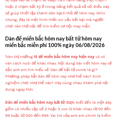
hoặc 2 chạm bất kỳ ở trong bảng kết quả xổ số. Điều này
sẽ giúp thiết lập thành dàn bạch thủ đề hôm nay. Nhìn
chung, đây là một hình thức soi cầu bất bại mà người
chơi nên thử sức để tìm kiếm cơ hội may mắn.
Dàn đề miền bắc hôm nay bất tử hôm nay
miền bắc miễn phí 100% ngày 06/08/2026
Trên thị trường
lô
đề miền bắc hôm nay
hiện nay
có vô
vàn cách nuôi đề khác nhau. Nội dung bài viết hôm nay sẽ
dẫn anh em tìm hiểu về: Dàn đề bất tử xsmb là gì?
Phương pháp bắt dàn đề hôm nay như thế nào? Kinh
nghiệm chơi như thế nào? Hãy cùng nhau khám phá nội
dung ngay thôi.
Dàn
đề miền bắc hôm nay
bất tử
được biết đến là một dãy
gồm có nhiều cặp số 2 hoặc 3 con lô khác nhau từ 00 đến
99 hoặc từ 000 đến 999. Vai trò của anh em chính là kiếm