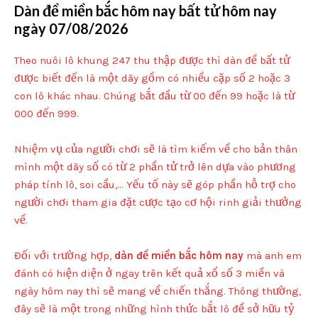
Dàn đề miền bắc hôm nay bất tử hôm nay
ngày 07/08/2026
Theo nuôi lô khung 247 thu thập được thì dàn đề bất tử
được biết đến là một dãy gồm có nhiều cặp số 2 hoặc 3
con lô khác nhau. Chúng bắt đầu từ 00 đến 99 hoặc là từ
000 đến 999.
Nhiệm vụ của người chơi sẽ là tìm kiếm về cho bản thân
mình một dãy số có từ 2 phần tử trở lên dựa vào phương
pháp tính lô, soi cầu,… Yếu tố này sẽ góp phần hỗ trợ cho
người chơi tham gia đặt cược tạo cơ hội rinh giải thưởng
về.
Đối với trường hợp,
dàn đề miền bắc hôm nay
mà anh em
đánh có hiện diện ở ngay trên kết quả xổ số 3 miền và
ngày hôm nay thì sẽ mang về chiến thắng. Thông thường,
đây sẽ là một trong những hình thức bắt lô đề sở hữu tỷ