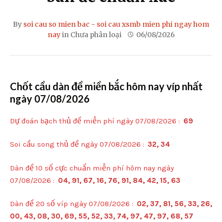
By
soi cau so mien bac - soi cau xsmb mien phi ngay hom
nay
in
Chưa phân loại
06/08/2026
Chốt cầu dàn đề miền bắc hôm nay víp nhất
ngày 07/08/2026
Dự đoán bạch thủ đề miễn phí ngày 07/08/2026 :
69
Soi cầu song thủ đề ngày 07/08/2026 :
32, 34
Dàn đề 10 số cực chuẩn miễn phí hôm nay ngày
07/08/2026 :
04, 91, 67, 16, 76, 91, 84, 42, 15, 63
Dàn đề 20 số víp ngày 07/08/2026 :
02, 37, 81, 56, 33, 26,
00, 43, 08, 30, 69, 55, 52, 33, 74, 97, 47, 97, 68, 57