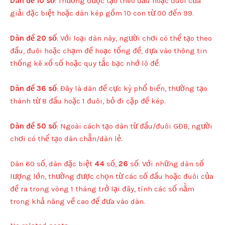
Dàn đề 10 số
: Thường được tạo theo đầu hoặc đuôi của
giải đặc biệt hoặc dàn kép gồm 10 con từ 00 đến 99.
Dàn đề 20 số
: Với loại dàn này, người chơi có thể tạo theo
đầu, đuôi hoặc chạm đề hoạc tổng đề, dựa vào thông tin
thống kê xổ số hoặc quy tắc bạc nhớ lô đề.
Dàn đề 36 số
: Đây là dàn đề cực kỳ phổ biến, thường tạo
thành từ 8 đầu hoặc 1 đuôi, bỏ đi cặp đề kép.
Dàn đề 50 số
: Ngoài cách tạo dàn từ đầu/đuôi GĐB, người
chơi có thể tạo dàn chẵn/dàn lẻ.
Dàn 60 số, dàn đặc biệt
44
số,
26
số: Với những dàn số
lượng lớn, thường được chọn từ các số đầu hoặc đuôi của
đề ra trong vòng 1 tháng trở lại đây, tính các số nằm
trong khả năng về cao để đưa vào dàn.