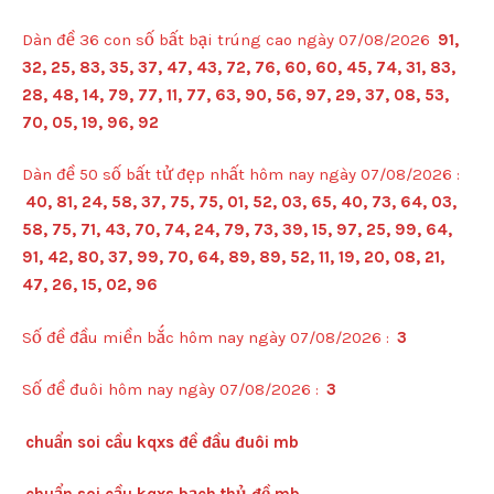
Dàn đề 36 con số bất bại trúng cao ngày 07/08/2026
91,
32, 25, 83, 35, 37, 47, 43, 72, 76, 60, 60, 45, 74, 31, 83,
28, 48, 14, 79, 77, 11, 77, 63, 90, 56, 97, 29, 37, 08, 53,
70, 05, 19, 96, 92
Dàn đề 50 số bất tử đẹp nhất hôm nay ngày 07/08/2026 :
40, 81, 24, 58, 37, 75, 75, 01, 52, 03, 65, 40, 73, 64, 03,
58, 75, 71, 43, 70, 74, 24, 79, 73, 39, 15, 97, 25, 99, 64,
91, 42, 80, 37, 99, 70, 64, 89, 89, 52, 11, 19, 20, 08, 21,
47, 26, 15, 02, 96
Số đề đầu miền bắc hôm nay ngày 07/08/2026 :
3
Số đề đuôi hôm nay ngày 07/08/2026 :
3
chuẩn soi cầu kqxs đề đầu đuôi mb