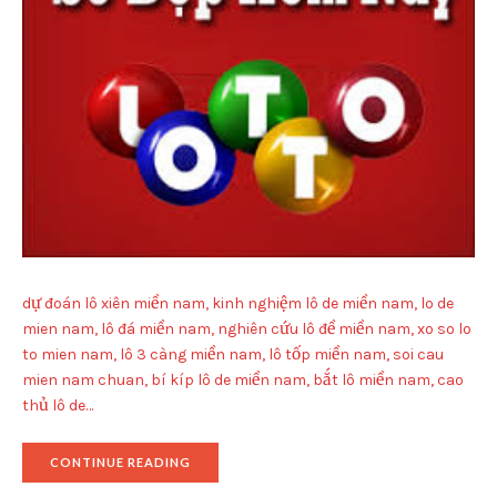
dự đoán lô xiên miền nam, kinh nghiệm lô de miền nam, lo de
mien nam, lô đá miền nam, nghiên cứu lô đề miền nam, xo so lo
to mien nam, lô 3 càng miền nam, lô tốp miền nam, soi cau
mien nam chuan, bí kíp lô de miền nam, bắt lô miền nam, cao
thủ lô de…
"CHUẨN
CONTINUE READING
SOI
CẦU