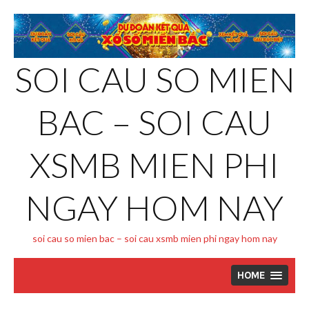
Skip
to
content
SOI CAU SO MIEN
BAC – SOI CAU
XSMB MIEN PHI
NGAY HOM NAY
soi cau so mien bac – soi cau xsmb mien phi ngay hom nay
HOME