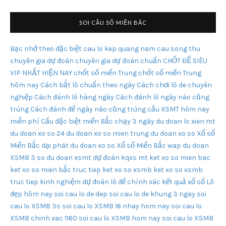
SOI CẦU SỐ MIỀN BẮC
Bạc nhớ theo đặc biệt
cau lo kep quang nam
cau song thu
chuyên gia dự đoán
chuyên gia dự đoán chuẩn
CHỐT ĐỀ SIÊU
VIP NHẤT HIỆN NAY
chốt số miền Trung
chốt số miền Trung
hôm nay
Cách bắt lô chuẩn theo ngày
Cách chơi lô de chuyên
nghiệp
Cách đánh lô hàng ngày
Cách đánh lô ngày nào cũng
trúng
Cách đánh đề ngày nào cũng trúng
cầu XSMT hôm nay
miễn phí
Cầu đặc biệt miền Bắc chạy 3 ngày
du doan lo xien mt
du doan xo so 24
du doan xo so mien trung
du doan xo so Xổ số
Miền Bắc dại phát
du doan xo so Xổ số Miền Bắc wap
du doan
XSMB 3 so
du doan xsmt
dự đoán kqxs mt
ket xo so mien bac
ket xo so mien bắc truc tiep
ket xo so xsmb
ket xo so xsmb
truc tiep
kinh nghiệm dự đoán lô đề chính xác
kết quả xổ số
Lô
đẹp hôm nay
soi cau lo de dep
soi cau lo de khung 3 ngay
soi
cau lo XSMB 3s
soi cau lo XSMB 16 nhay hom nay
soi cau lo
XSMB chinh xac 1160
soi cau lo XSMB hom nay
soi cau lo XSMB