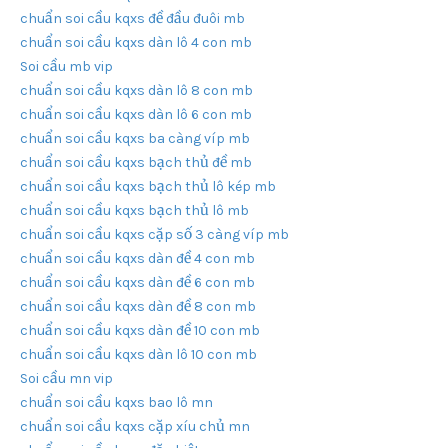
chuẩn soi cầu kqxs đề đầu đuôi mb
chuẩn soi cầu kqxs dàn lô 4 con mb
Soi cầu mb vip
chuẩn soi cầu kqxs dàn lô 8 con mb
chuẩn soi cầu kqxs dàn lô 6 con mb
chuẩn soi cầu kqxs ba càng víp mb
chuẩn soi cầu kqxs bạch thủ đề mb
chuẩn soi cầu kqxs bạch thủ lô kép mb
chuẩn soi cầu kqxs bạch thủ lô mb
chuẩn soi cầu kqxs cặp số 3 càng víp mb
chuẩn soi cầu kqxs dàn đề 4 con mb
chuẩn soi cầu kqxs dàn đề 6 con mb
chuẩn soi cầu kqxs dàn đề 8 con mb
chuẩn soi cầu kqxs dàn đề 10 con mb
chuẩn soi cầu kqxs dàn lô 10 con mb
Soi cầu mn vip
chuẩn soi cầu kqxs bao lô mn
chuẩn soi cầu kqxs cặp xíu chủ mn