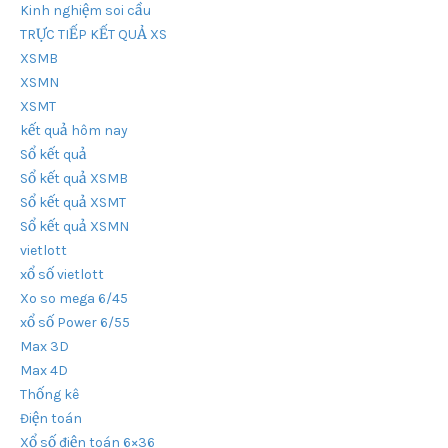
Kinh nghiệm soi cầu
TRỰC TIẾP KẾT QUẢ XS
XSMB
XSMN
XSMT
kết quả hôm nay
Sổ kết quả
Sổ kết quả XSMB
Sổ kết quả XSMT
Sổ kết quả XSMN
vietlott
xổ số vietlott
Xo so mega 6/45
xổ số Power 6/55
Max 3D
Max 4D
Thống kê
Điện toán
Xổ số điện toán 6×36