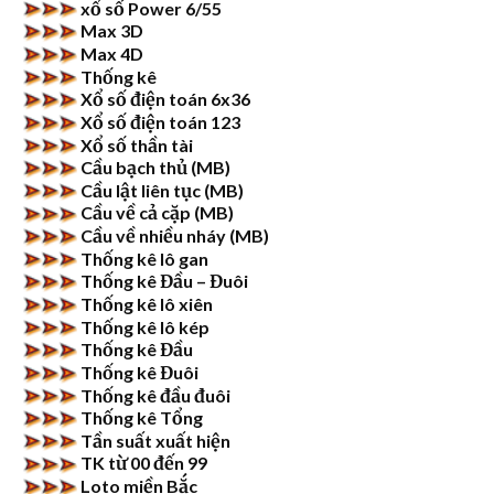
xổ số Power 6/55
Max 3D
Max 4D
Thống kê
Xổ số điện toán 6x36
Xổ số điện toán 123
Xổ số thần tài
Cầu bạch thủ (MB)
Cầu lật liên tục (MB)
Cầu về cả cặp (MB)
Cầu về nhiều nháy (MB)
Thống kê lô gan
Thống kê Đầu – Đuôi
Thống kê lô xiên
Thống kê lô kép
Thống kê Đầu
Thống kê Đuôi
Thống kê đầu đuôi
Thống kê Tổng
Tần suất xuất hiện
TK từ 00 đến 99
Loto miền Bắc