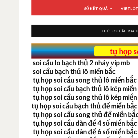
SỔ KẾT QUẢ
VIETLO
THẺ:
SOI CẦU BẠC
tụ họp s
soi cầu lo bạch thủ 2 nháy víp mb
soi cầu bạch thủ lô miền bắc
tụ họp soi cầu song thủ lô miền bắc
tụ họp soi cầu bạch thủ lô kép miền
tụ họp soi cầu song thủ lô kép miền
tụ họp soi cầu bạch thủ đề miền bắc
tụ họp soi cầu song thủ đề miền bắ
tụ họp soi cầu dàn đề 4 số miền bắc
tụ họp soi cầu dàn đề 6 số miền bắc