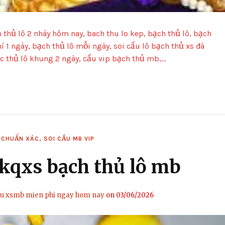
 thủ lô 2 nháy hôm nay, bach thu lo kep, bạch thủ lô, bạch
í 1 ngày, bạch thủ lô mỗi ngày, soi cầu lô bạch thủ xs đà
c thủ lô khung 2 ngày, cầu vip bạch thủ mb,…
 CHUẨN XÁC
,
SOI CẦU MB VIP
 kqxs bạch thủ lô mb
 cau xsmb mien phi ngay hom nay
on
03/06/2026